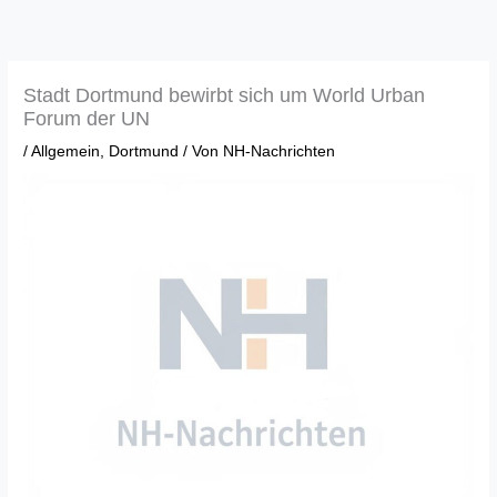
Zum
Inhalt
springen
Stadt Dortmund bewirbt sich um World Urban
Forum der UN
/
Allgemein
,
Dortmund
/ Von
NH-Nachrichten