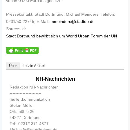
von 600.000 Euro festgesetzt.
Pressekontakt: Stadt Dortmund, Michael Meinders, Telefon:
0231/50-22745, E-Mail:
mmeinders@stadtdo.de
Source: idr
Stadt Dortmund bewirbt sich um World Urban Forum der UN
Über
Letzte Artikel
NH-Nachrichten
Redaktion NH-Nachrichten
----------------------
müller:kommunikation
Stefan Müller
Ortsmühle 26
44227 Dortmund
Tel.: 0231/1371 4671
Mail: info@muellerkom.de