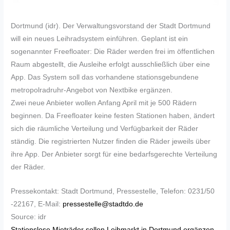
Dortmund (idr). Der Verwaltungsvorstand der Stadt Dortmund
will ein neues Leihradsystem einführen. Geplant ist ein
sogenannter Freefloater: Die Räder werden frei im öffentlichen
Raum abgestellt, die Ausleihe erfolgt ausschließlich über eine
App. Das System soll das vorhandene stationsgebundene
metropolradruhr-Angebot von Nextbike ergänzen.
Zwei neue Anbieter wollen Anfang April mit je 500 Rädern
beginnen. Da Freefloater keine festen Stationen haben, ändert
sich die räumliche Verteilung und Verfügbarkeit der Räder
ständig. Die registrierten Nutzer finden die Räder jeweils über
ihre App. Der Anbieter sorgt für eine bedarfsgerechte Verteilung
der Räder.
Pressekontakt: Stadt Dortmund, Pressestelle, Telefon: 0231/50
-22167, E-Mail:
pressestelle@stadtdo.de
Source: idr
Stationslose Mieträder sollen Leihmarkt in Dortmund ergänzen