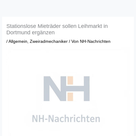
Zum
Inhalt
springen
Stationslose Mieträder sollen Leihmarkt in
Dortmund ergänzen
/
Allgemein
,
Zweiradmechaniker
/ Von
NH-Nachrichten