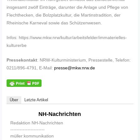
insgesamt zwölf Einträge, darunter die Anlage und Pflege von
Flechthecken, die Bolzplatzkultur, die Martinstradition, der
Rheinische Karneval sowie das Schützenwesen.
Infos: https://www.mkw.nrw/kultur/arbeitsfelder/immaterielles-
kulturerbe
Pressekontakt
: NRW-Kulturministerium, Pressestelle, Telefon:
0211/896-4791, E-Mail:
presse@mkw.nrw.de
Über
Letzte Artikel
NH-Nachrichten
Redaktion NH-Nachrichten
----------------------
müller:kommunikation