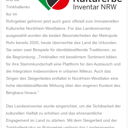
Trinkhallenku
ltur im
Ruhrgebiet gehören jetzt auch ganz offiziell zum Immateriellen
Kulturerbe Nordrhein-Westfalens. Für das Landesinventar
ausgewählt wurden die beiden Besonderheiten der Metropole
Ruhr bereits 2020, heute überreichte das Land die Urkunden.
Sie seien zwei Beispiele für identitätsstiftende Traditionen, so
die Begründung: „Trinkhallen mit bewährtem Sortiment bilden
für ihre Stammkundschaft eine Plattform für den Austausch und
die Integration insbesondere in urbanen Milieus. Auch das
Singen des Steigerliedes entfaltet in Nordrhein-Westfalen eine
hohe identitätsstiftende Wirkung über den engeren Kontext des
Bergbaus hinaus.“
Das Landesinventar wurde eingerichtet, um die Sichtbarkeit der
kulturellen Vielfalt zu erhöhen und das ehrenamtliche
Engagement im Land zu stärken. Mit dem Steigerlied und der
Trinkhallenkultur im Ruhrgebiet umfasst das Landesinventar