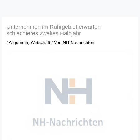
Zum
Inhalt
springen
Unternehmen im Ruhrgebiet erwarten
schlechteres zweites Halbjahr
/
Allgemein
,
Wirtschaft
/ Von
NH-Nachrichten