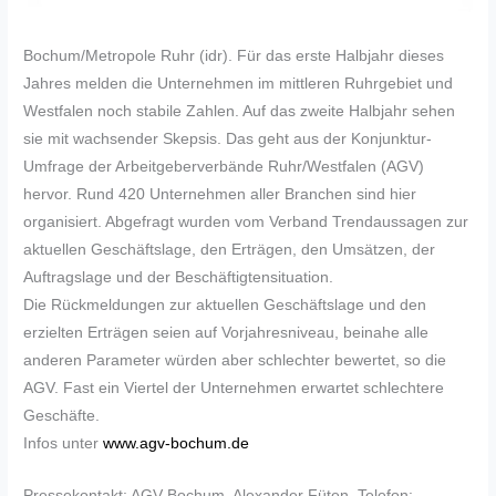
Bochum/Metropole Ruhr (idr). Für das erste Halbjahr dieses
Jahres melden die Unternehmen im mittleren Ruhrgebiet und
Westfalen noch stabile Zahlen. Auf das zweite Halbjahr sehen
sie mit wachsender Skepsis. Das geht aus der Konjunktur-
Umfrage der Arbeitgeberverbände Ruhr/Westfalen (AGV)
hervor. Rund 420 Unternehmen aller Branchen sind hier
organisiert. Abgefragt wurden vom Verband Trendaussagen zur
aktuellen Geschäftslage, den Erträgen, den Umsätzen, der
Auftragslage und der Beschäftigtensituation.
Die Rückmeldungen zur aktuellen Geschäftslage und den
erzielten Erträgen seien auf Vorjahresniveau, beinahe alle
anderen Parameter würden aber schlechter bewertet, so die
AGV. Fast ein Viertel der Unternehmen erwartet schlechtere
Geschäfte.
Infos unter
www.agv-bochum.de
Pressekontakt: AGV Bochum, Alexander Füten, Telefon: