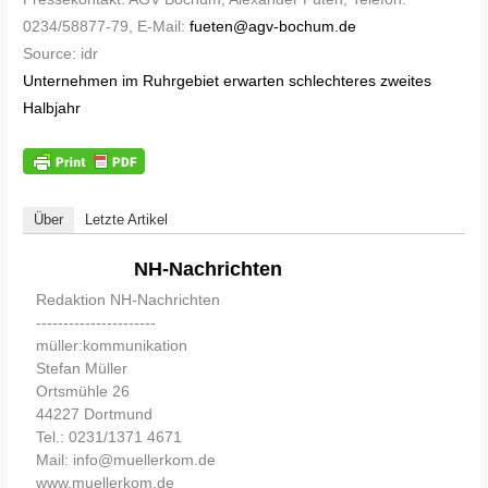
0234/58877-79, E-Mail:
fueten@agv-bochum.de
Source: idr
Unternehmen im Ruhrgebiet erwarten schlechteres zweites
Halbjahr
Über
Letzte Artikel
NH-Nachrichten
Redaktion NH-Nachrichten
----------------------
müller:kommunikation
Stefan Müller
Ortsmühle 26
44227 Dortmund
Tel.: 0231/1371 4671
Mail: info@muellerkom.de
www.muellerkom.de