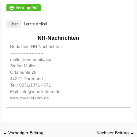
Über
Letzte Artikel
NH-Nachrichten
Redaktion NH-Nachrichten
----------------------
müller:kommunikation
Stefan Müller
Ortsmühle 26
44227 Dortmund
Tel.: 0231/1371 4671
Mail: info@muellerkom.de
www.muellerkom.de
←
Vorheriger Beitrag
Nächster Beitrag
→