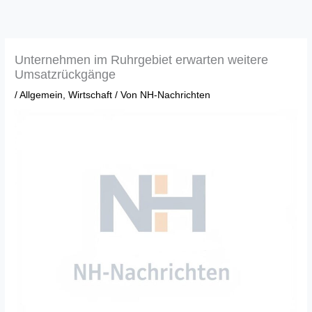
Zum
Inhalt
springen
Unternehmen im Ruhrgebiet erwarten weitere
Umsatzrückgänge
/
Allgemein
,
Wirtschaft
/ Von
NH-Nachrichten