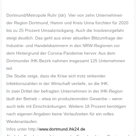
Dortmund/Metropole Ruhr (idr). Vier von zehn Unternehmen
der Region Dortmund, Hamm und Kreis Unna fürchten für 2020
bis zu 25 Prozent Umsatzrückgang. Auch die Insolvenzgefahr
steigt deutlich. Das geht aus einer aktuellen Blitzumfrage der
Industrie- und Handelskammern in den NRW-Regionen vor
dem Hintergrund der Corona-Pandemie hervor. Aus dem
Dortmunder IHK-Bezirk nahmen insgesamt 125 Unternehmen
teil.
Die Studie zeige, dass die Krise sich trotz sinkender
Infektionszahlen in der Wirtschaft vertiefe, so die IHK.
In zwei Drittel der befragten Unternehmen in der IHK-Region
läuft der Betrieb – etwa im produzierenden Gewerbe – wenn
auch teils mit Einschränkungen. Weitere 18 Prozent benötigen
nach eigenen Angaben keine Vorlaufzeiten für ein volles
Wiederanlaufen.
Infos unter http://
www.dortmund.ihk24.de