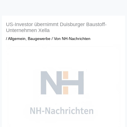
Zum
Inhalt
springen
US-Investor übernimmt Duisburger Baustoff-
Unternehmen Xella
/
Allgemein
,
Baugewerbe
/ Von
NH-Nachrichten