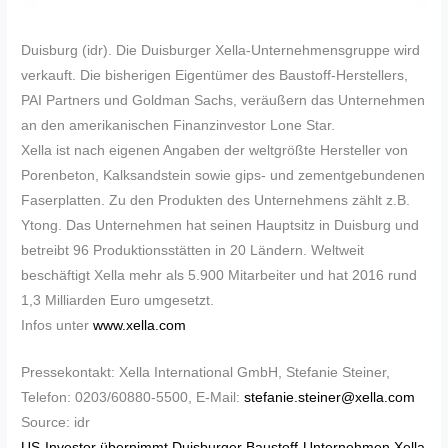
Duisburg (idr). Die Duisburger Xella-Unternehmensgruppe wird
verkauft. Die bisherigen Eigentümer des Baustoff-Herstellers,
PAI Partners und Goldman Sachs, veräußern das Unternehmen
an den amerikanischen Finanzinvestor Lone Star.
Xella ist nach eigenen Angaben der weltgrößte Hersteller von
Porenbeton, Kalksandstein sowie gips- und zementgebundenen
Faserplatten. Zu den Produkten des Unternehmens zählt z.B.
Ytong. Das Unternehmen hat seinen Hauptsitz in Duisburg und
betreibt 96 Produktionsstätten in 20 Ländern. Weltweit
beschäftigt Xella mehr als 5.900 Mitarbeiter und hat 2016 rund
1,3 Milliarden Euro umgesetzt.
Infos unter
www.xella.com
Pressekontakt: Xella International GmbH, Stefanie Steiner,
Telefon: 0203/60880-5500, E-Mail:
stefanie.steiner@xella.com
Source: idr
US-Investor übernimmt Duisburger Baustoff-Unternehmen Xella