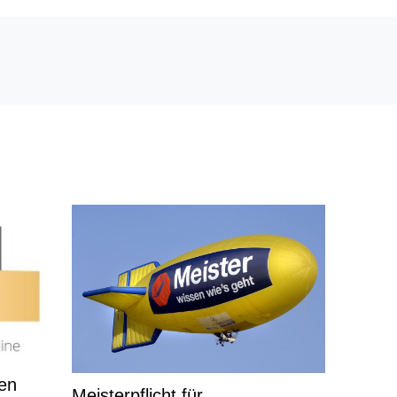
len
Meisterpflicht für