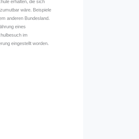
ule erhalten, die sich
t zumutbar wäre. Beispiele
inem anderen Bundesland.
währung eines
chulbesuch im
rung eingestellt worden.