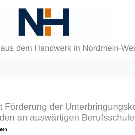
aus dem Handwerk in Nordrhein-Wes
 Förderung der Unterbringungsk
den an auswärtigen Berufsschul
hten