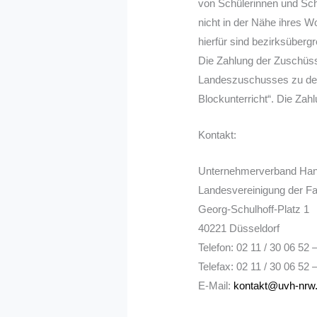
von Schülerinnen und Schü
nicht in der Nähe ihres W
hierfür sind bezirksüber
Die Zahlung der Zuschüss
Landeszuschusses zu den
Blockunterricht“. Die Za
Kontakt:
Unternehmerverband H
Landesvereinigung der 
Georg-Schulhoff-Platz 1
40221 Düsseldorf
Telefon: 02 11 / 30 06 52 
Telefax: 02 11 / 30 06 52 
E-Mail:
kontakt@uvh-nrw