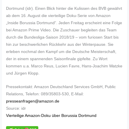
Dortmund (idr). Einen Blick hinter die Kulissen des BVB gewährt
ab dem 16. August die vierteilige Doku-Serie von Amazon
„Inside Borussia Dortmund“. Jeden Freitag erscheint eine Folge
bei Amazon Prime Video. Die Zuschauer begleiten das Team
durch die Bundesliga-Saison 2018/19 – vom furiosen Start bis
hin zur beschwerlichen Rückkehr aus der Winterpause. Sie
erleben nochmal den Kampf um die Deutsche Meisterschaft,
der in einem spannenden Saisonfinale gipfelte. Zu Wort
kommen u.a. Marco Reus, Lucien Favre, Hans-Joachim Watzke
und Jürgen Klopp.
Pressekontakt: Amazon Deutschland Services GmbH, Public
Relations, Telefon: 089/35803-530, E-Mail:
presseanfragen@amazon.de
Source: idr
Vierteilige Amazon-Doku über Borussia Dortmund