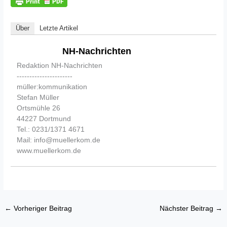
Über
Letzte Artikel
NH-Nachrichten
Redaktion NH-Nachrichten
----------------------
müller:kommunikation
Stefan Müller
Ortsmühle 26
44227 Dortmund
Tel.: 0231/1371 4671
Mail: info@muellerkom.de
www.muellerkom.de
←
Vorheriger Beitrag
Nächster Beitrag
→