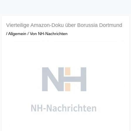
Zum
Inhalt
springen
Vierteilige Amazon-Doku über Borussia Dortmund
/
Allgemein
/ Von
NH-Nachrichten