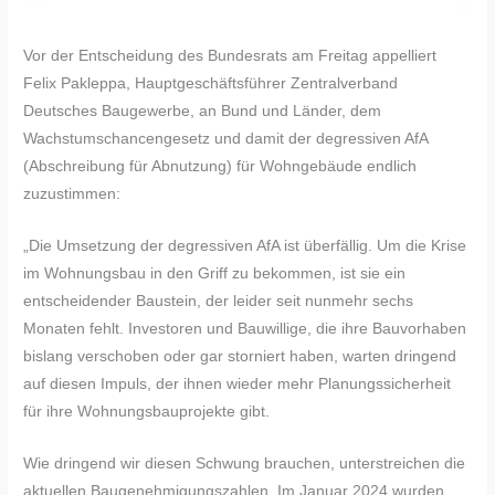
Vor der Entscheidung des Bundesrats am Freitag appelliert
Felix Pakleppa, Hauptgeschäftsführer Zentralverband
Deutsches Baugewerbe, an Bund und Länder, dem
Wachstumschancengesetz und damit der degressiven AfA
(Abschreibung für Abnutzung) für Wohngebäude endlich
zuzustimmen:
„Die Umsetzung der degressiven AfA ist überfällig. Um die Krise
im Wohnungsbau in den Griff zu bekommen, ist sie ein
entscheidender Baustein, der leider seit nunmehr sechs
Monaten fehlt. Investoren und Bauwillige, die ihre Bauvorhaben
bislang verschoben oder gar storniert haben, warten dringend
auf diesen Impuls, der ihnen wieder mehr Planungssicherheit
für ihre Wohnungsbauprojekte gibt.
Wie dringend wir diesen Schwung brauchen, unterstreichen die
aktuellen Baugenehmigungszahlen. Im Januar 2024 wurden