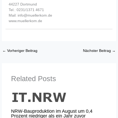
44227 Dortmund
Tel.: 0231/1371 4671
Mail: info@muellerkom.de
www.muellerkom.de
←
Vorheriger Beitrag
Nächster Beitrag
→
Related Posts
NRW-Bauproduktion im August um 0,4
Prozent niedriger als ein Jahr zuvor