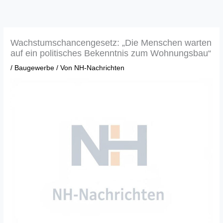
Zum
Inhalt
springen
Wachstumschancengesetz: „Die Menschen warten
auf ein politisches Bekenntnis zum Wohnungsbau“
/
Baugewerbe
/ Von
NH-Nachrichten