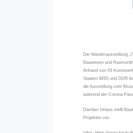
Die Wanderausstellung „
Bauwesen und Raumordnun
Anhand von 59 Kunstwerke
Staaten BRD und DDR bis 
die Ausstellung vom Muse
während der Corona-Pande
Darüber hinaus stellt Bau
Projekten vor.
Infos: https://www.baukul