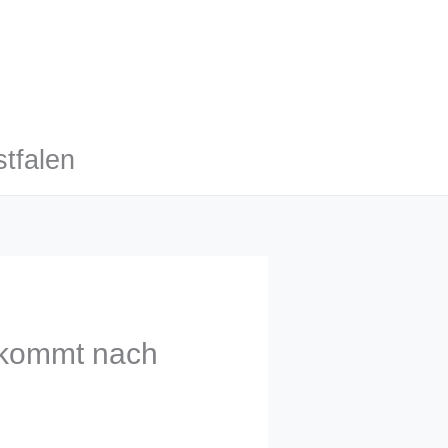
tfalen
 kommt nach