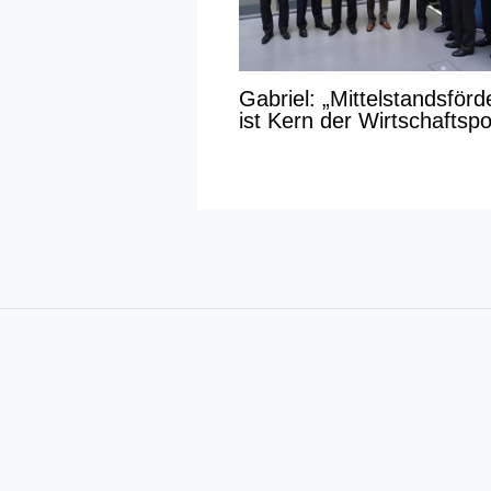
Gabriel: „Mittelstandsför
ist Kern der Wirtschaftspol