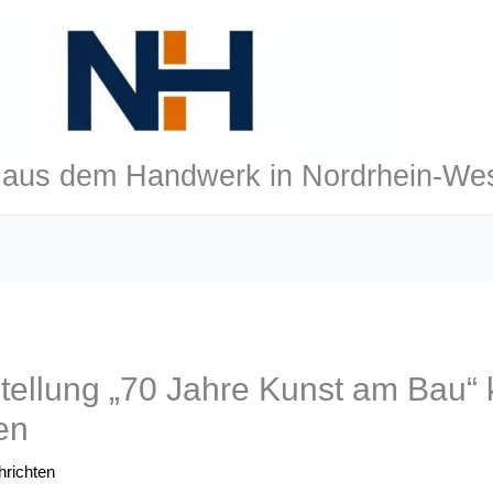
aus dem Handwerk in Nordrhein-Wes
ellung „70 Jahre Kunst am Bau“
en
richten