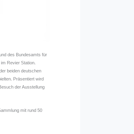
 und des Bundesamts für
im Revier Station.
der beiden deutschen
lten. Präsentiert wird
Besuch der Ausstellung
Sammlung mit rund 50