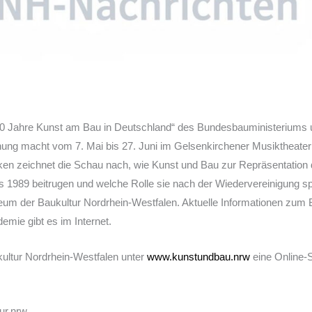
70 Jahre Kunst am Bau in Deutschland“ des Bundesbauministeriums
g macht vom 7. Mai bis 27. Juni im Gelsenkirchener Musiktheater 
n zeichnet die Schau nach, wie Kunst und Bau zur Repräsentation 
1989 beitrugen und welche Rolle sie nach der Wiedervereinigung spie
um der Baukultur Nordrhein-Westfalen. Aktuelle Informationen zum 
mie gibt es im Internet.
kultur Nordrhein-Westfalen unter
www.kunstundbau.nrw
eine Online-
tur.nrw