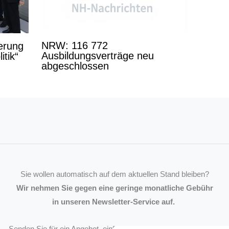
NRW: 116 772
derung
Ausbildungsverträge neu
itik“
abgeschlossen
Sie wollen automatisch auf dem aktuellen Stand bleiben?
Wir nehmen Sie gegen eine geringe monatliche Gebühr
in unseren Newsletter-Service auf.
Senden Sie für ein Angebot einfach eine
Mail an die Redaktion
.