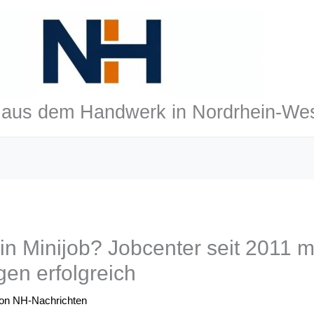
aus dem Handwerk in Nordrhein-Wes
in Minijob? Jobcenter seit 2011 m
n erfolgreich
Von
NH-Nachrichten