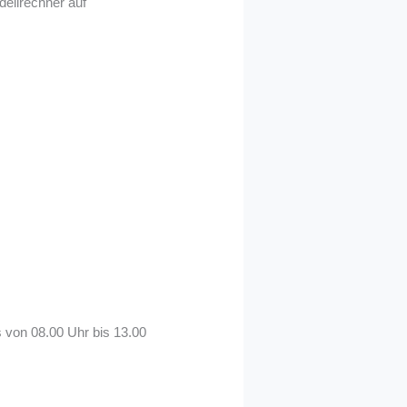
ellrechner auf
s von 08.00 Uhr bis 13.00