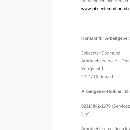
Beraterinnen und Berater
www.jobcenterdortmund.
Kontakt für Arbeitgeber
Jobcenter Dortmund
Arbeitgeberservice – Tea
Königshof 1
44147 Dortmund
Arbeitgeber-Hotline „M
0231/ 842-1670
(Serviceze
Uhr)
Arbeitgeber aus Lünen kö