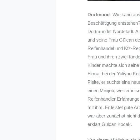
Dortmund-
Wie kann aus 
Beschäftigung entstehen? 
Dortmunder Nordstadt. A
und seine Frau Gülcan de
Reifenhandel und Kfz-Rep
Frau und ihren zwei Kind
Kinder machte sich seine
Firma, bei der Yuliyan Ko
Pleite, er suchte eine ne
einen Minijob, weil er in 
Reifenhändler Erfahrungen
mit ihm. Er leistet gute Ar
war aber zunächst nicht d
erklärt Gülcan Kocak.