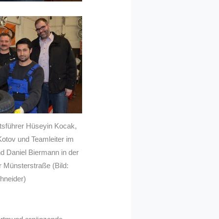
ftsführer Hüseyin Kocak,
Kotov und Teamleiter im
d Daniel Biermann in der
r Münsterstraße (Bild:
hneider)