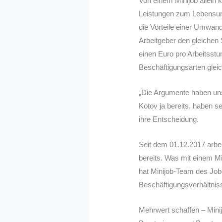
Von einem Minijob allein
Leistungen zum Lebensunt
die Vorteile einer Umwand
Arbeitgeber den gleichen
einen Euro pro Arbeitsstu
Beschäftigungsarten gleic
„Die Argumente haben uns
Kotov ja bereits, haben s
ihre Entscheidung.
Seit dem 01.12.2017 arbei
bereits. Was mit einem Mi
hat Minijob-Team des Jobc
Beschäftigungsverhältni
Mehrwert schaffen – Mini