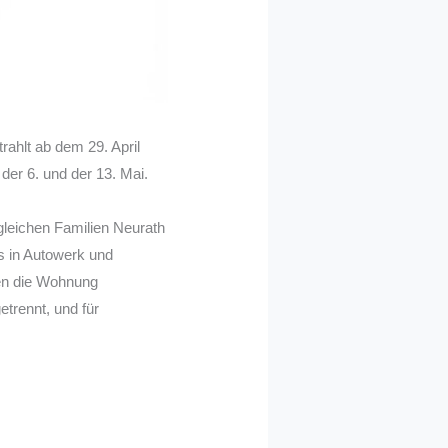
ahlt ab dem 29. April
er 6. und der 13. Mai.
gleichen Familien Neurath
s in Autowerk und
nen die Wohnung
etrennt, und für