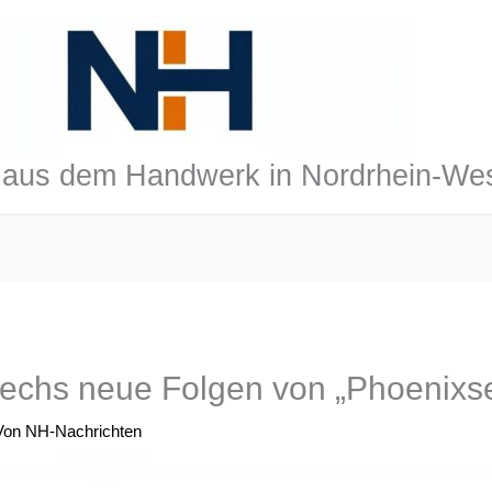
aus dem Handwerk in Nordrhein-Wes
echs neue Folgen von „Phoenixs
Von
NH-Nachrichten