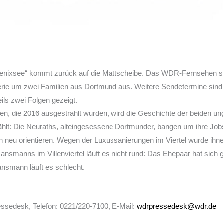
oenixsee“ kommt zurück auf die Mattscheibe. Das WDR-Fernsehen str
rie um zwei Familien aus Dortmund aus. Weitere Sendetermine sind d
ils zwei Folgen gezeigt.
en, die 2016 ausgestrahlt wurden, wird die Geschichte der beiden un
lt: Die Neuraths, alteingesessene Dortmunder, bangen um ihre Job
 neu orientieren. Wegen der Luxussanierungen im Viertel wurde ih
ansmanns im Villenviertel läuft es nicht rund: Das Ehepaar hat sich g
nsmann läuft es schlecht.
ssedesk, Telefon: 0221/220-7100, E-Mail:
wdrpressedesk@wdr.de