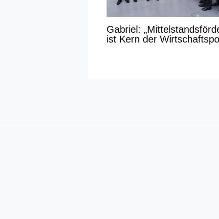
Gabriel: „Mittelstandsför
ist Kern der Wirtschaftspol