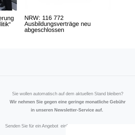
NRW: 116 772
derung
Ausbildungsverträge neu
itik“
abgeschlossen
Sie wollen automatisch auf dem aktuellen Stand bleiben?
Wir nehmen Sie gegen eine geringe monatliche Gebühr
in unseren Newsletter-Service auf.
Senden Sie für ein Angebot einfach eine
Mail an die Redaktion
.