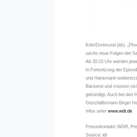
Köln/Dortmund (idr). „Ph
sechs neue Folgen der Se
Ab 20.15 Uhr werden jewe
In Fortsetzung der Episod
und Hansmann weitererzäh
Bäckerei und müssen sich
gekündigt. Auch bei den H
Geschäftsmann Birger Ha
Infos unter
www.wdr.de
Pressekontakt: WDR, Pre
Source: idr