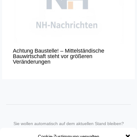
Achtung Baustelle! – Mittelständische
Bauwirtschaft steht vor größeren
Veränderungen
Sie wollen automatisch auf dem aktuellen Stand bleiben?
Wir nehmen Sie gegen eine geringe monatliche Gebühr
Cookie-Zustimmung verwalten