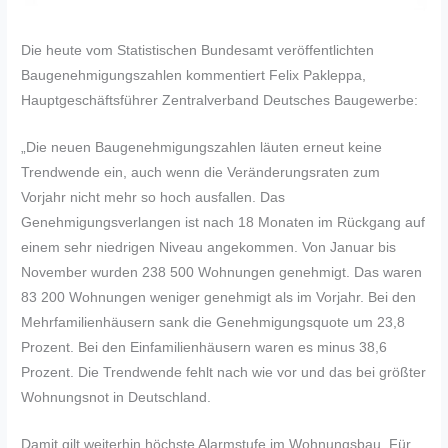
Die heute vom Statistischen Bundesamt veröffentlichten
Baugenehmigungszahlen kommentiert Felix Pakleppa,
Hauptgeschäftsführer Zentralverband Deutsches Baugewerbe:
„Die neuen Baugenehmigungszahlen läuten erneut keine
Trendwende ein, auch wenn die Veränderungsraten zum
Vorjahr nicht mehr so hoch ausfallen. Das
Genehmigungsverlangen ist nach 18 Monaten im Rückgang auf
einem sehr niedrigen Niveau angekommen. Von Januar bis
November wurden 238 500 Wohnungen genehmigt. Das waren
83 200 Wohnungen weniger genehmigt als im Vorjahr. Bei den
Mehrfamilienhäusern sank die Genehmigungsquote um 23,8
Prozent. Bei den Einfamilienhäusern waren es minus 38,6
Prozent. Die Trendwende fehlt nach wie vor und das bei größter
Wohnungsnot in Deutschland.
Damit gilt weiterhin höchste Alarmstufe im Wohnungsbau. Für