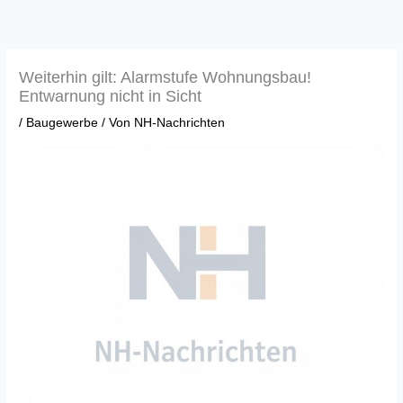
Zum
Inhalt
springen
Weiterhin gilt: Alarmstufe Wohnungsbau!
Entwarnung nicht in Sicht
/
Baugewerbe
/ Von
NH-Nachrichten