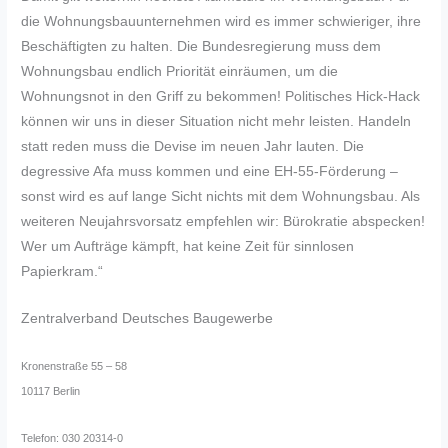
die Wohnungsbauunternehmen wird es immer schwieriger, ihre
Beschäftigten zu halten. Die Bundesregierung muss dem
Wohnungsbau endlich Priorität einräumen, um die
Wohnungsnot in den Griff zu bekommen! Politisches Hick-Hack
können wir uns in dieser Situation nicht mehr leisten. Handeln
statt reden muss die Devise im neuen Jahr lauten. Die
degressive Afa muss kommen und eine EH-55-Förderung –
sonst wird es auf lange Sicht nichts mit dem Wohnungsbau. Als
weiteren Neujahrsvorsatz empfehlen wir: Bürokratie abspecken!
Wer um Aufträge kämpft, hat keine Zeit für sinnlosen
Papierkram.“
Zentralverband Deutsches Baugewerbe
Kronenstraße 55 – 58
10117 Berlin
Telefon: 030 20314-0