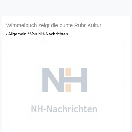
Zum
Inhalt
springen
Wimmelbuch zeigt die bunte Ruhr-Kultur
/
Allgemein
/ Von
NH-Nachrichten