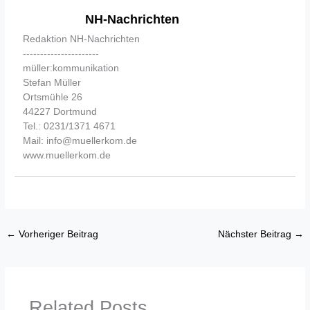
NH-Nachrichten
Redaktion NH-Nachrichten
----------------------
müller:kommunikation
Stefan Müller
Ortsmühle 26
44227 Dortmund
Tel.: 0231/1371 4671
Mail: info@muellerkom.de
www.muellerkom.de
←
Vorheriger Beitrag
Nächster Beitrag
→
Related Posts