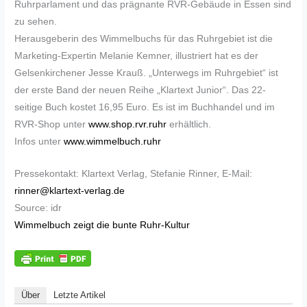
Ruhrparlament und das prägnante RVR-Gebäude in Essen sind
zu sehen.
Herausgeberin des Wimmelbuchs für das Ruhrgebiet ist die
Marketing-Expertin Melanie Kemner, illustriert hat es der
Gelsenkirchener Jesse Krauß. „Unterwegs im Ruhrgebiet“ ist
der erste Band der neuen Reihe „Klartext Junior“. Das 22-
seitige Buch kostet 16,95 Euro. Es ist im Buchhandel und im
RVR-Shop unter
www.shop.rvr.ruhr
erhältlich.
Infos unter
www.wimmelbuch.ruhr
Pressekontakt: Klartext Verlag, Stefanie Rinner, E-Mail:
rinner@klartext-verlag.de
Source: idr
Wimmelbuch zeigt die bunte Ruhr-Kultur
Über
Letzte Artikel