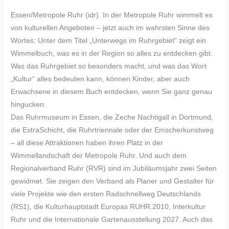
Essen/Metropole Ruhr (idr). In der Metropole Ruhr wimmelt es
von kulturellen Angeboten – jetzt auch im wahrsten Sinne des
Wortes: Unter dem Titel „Unterwegs im Ruhrgebiet“ zeigt ein
Wimmelbuch, was es in der Region so alles zu entdecken gibt.
Was das Ruhrgebiet so besonders macht, und was das Wort
„Kultur“ alles bedeuten kann, können Kinder, aber auch
Erwachsene in diesem Buch entdecken, wenn Sie ganz genau
hingucken.
Das Ruhrmuseum in Essen, die Zeche Nachtigall in Dortmund,
die ExtraSchicht, die Ruhrtriennale oder der Emscherkunstweg
– all diese Attraktionen haben ihren Platz in der
Wimmellandschaft der Metropole Ruhr. Und auch dem
Regionalverband Ruhr (RVR) sind im Jubiläumsjahr zwei Seiten
gewidmet. Sie zeigen den Verband als Planer und Gestalter für
viele Projekte wie den ersten Radschnellweg Deutschlands
(RS1), die Kulturhauptstadt Europas RUHR.2010, Interkultur
Ruhr und die Internationale Gartenausstellung 2027. Auch das