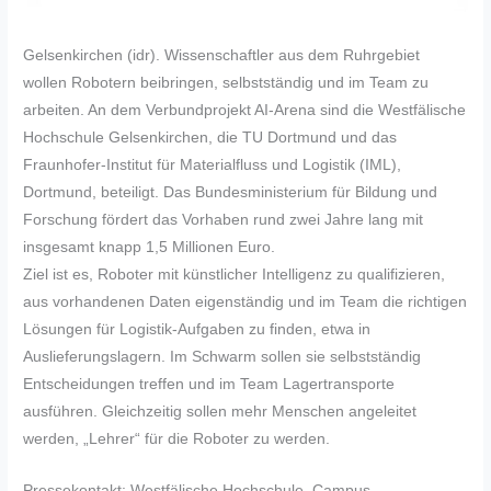
Gelsenkirchen (idr). Wissenschaftler aus dem Ruhrgebiet
wollen Robotern beibringen, selbstständig und im Team zu
arbeiten. An dem Verbundprojekt AI-Arena sind die Westfälische
Hochschule Gelsenkirchen, die TU Dortmund und das
Fraunhofer-Institut für Materialfluss und Logistik (IML),
Dortmund, beteiligt. Das Bundesministerium für Bildung und
Forschung fördert das Vorhaben rund zwei Jahre lang mit
insgesamt knapp 1,5 Millionen Euro.
Ziel ist es, Roboter mit künstlicher Intelligenz zu qualifizieren,
aus vorhandenen Daten eigenständig und im Team die richtigen
Lösungen für Logistik-Aufgaben zu finden, etwa in
Auslieferungslagern. Im Schwarm sollen sie selbstständig
Entscheidungen treffen und im Team Lagertransporte
ausführen. Gleichzeitig sollen mehr Menschen angeleitet
werden, „Lehrer“ für die Roboter zu werden.
Pressekontakt: Westfälische Hochschule, Campus