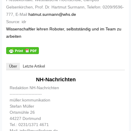
Gelsenkirchen, Prof. Dr. Hartmut Surmann, Telefon: 0209/9596-
777, E-Mail
hatmut.surmann@whs.de
Source: idr
Wissenschaftler lehren Roboter, selbstständig und im Team zu
arbeiten
Über
Letzte Artikel
NH-Nachrichten
Redaktion NH-Nachrichten
----------------------
müller:kommunikation
Stefan Müller
Ortsmühle 26
44227 Dortmund
Tel.: 0231/1371 4671
Mail: info@muellerkom.de