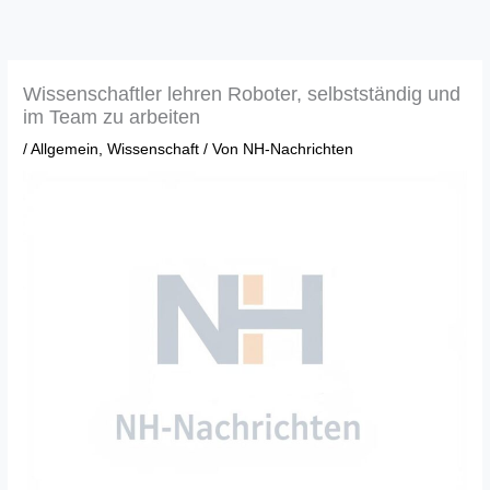
Zum
Inhalt
springen
Wissenschaftler lehren Roboter, selbstständig und
im Team zu arbeiten
/
Allgemein
,
Wissenschaft
/ Von
NH-Nachrichten