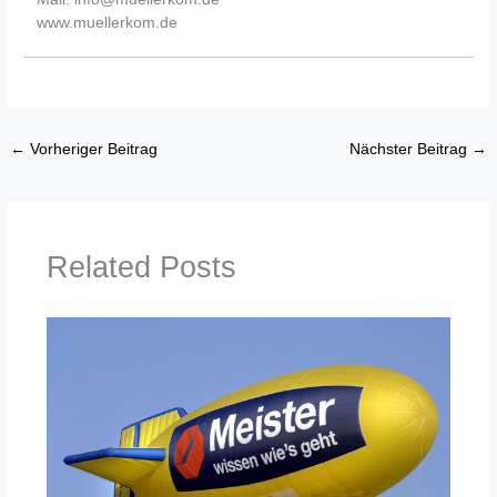
www.muellerkom.de
←
Vorheriger Beitrag
Nächster Beitrag
→
Related Posts