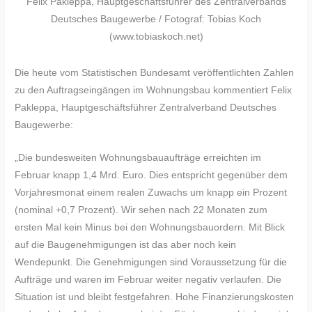
Felix Pakleppa, Hauptgeschäftsführer des Zentralverbands
Deutsches Baugewerbe / Fotograf: Tobias Koch
(www.tobiaskoch.net)
Die heute vom Statistischen Bundesamt veröffentlichten Zahlen
zu den Auftragseingängen im Wohnungsbau kommentiert Felix
Pakleppa, Hauptgeschäftsführer Zentralverband Deutsches
Baugewerbe:
„Die bundesweiten Wohnungsbauaufträge erreichten im
Februar knapp 1,4 Mrd. Euro. Dies entspricht gegenüber dem
Vorjahresmonat einem realen Zuwachs um knapp ein Prozent
(nominal +0,7 Prozent). Wir sehen nach 22 Monaten zum
ersten Mal kein Minus bei den Wohnungsbauordern. Mit Blick
auf die Baugenehmigungen ist das aber noch kein
Wendepunkt. Die Genehmigungen sind Voraussetzung für die
Aufträge und waren im Februar weiter negativ verlaufen. Die
Situation ist und bleibt festgefahren. Hohe Finanzierungskosten