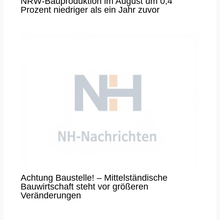
NRW-Bauproduktion im August um 0,4
Prozent niedriger als ein Jahr zuvor
Achtung Baustelle! – Mittelständische
Bauwirtschaft steht vor größeren
Veränderungen