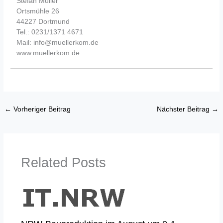
Stefan Müller
Ortsmühle 26
44227 Dortmund
Tel.: 0231/1371 4671
Mail: info@muellerkom.de
www.muellerkom.de
←
Vorheriger Beitrag
Nächster Beitrag
→
Related Posts