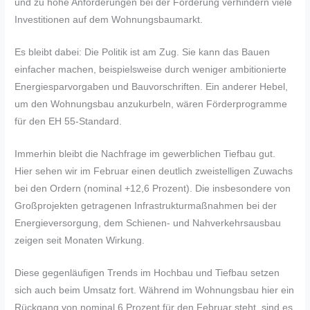
und zu hohe Anforderungen bei der Förderung verhindern viele
Investitionen auf dem Wohnungsbaumarkt.
Es bleibt dabei: Die Politik ist am Zug. Sie kann das Bauen
einfacher machen, beispielsweise durch weniger ambitionierte
Energiesparvorgaben und Bauvorschriften. Ein anderer Hebel,
um den Wohnungsbau anzukurbeln, wären Förderprogramme
für den EH 55-Standard.
Immerhin bleibt die Nachfrage im gewerblichen Tiefbau gut.
Hier sehen wir im Februar einen deutlich zweistelligen Zuwachs
bei den Ordern (nominal +12,6 Prozent). Die insbesondere von
Großprojekten getragenen Infrastrukturmaßnahmen bei der
Energieversorgung, dem Schienen- und Nahverkehrsausbau
zeigen seit Monaten Wirkung.
Diese gegenläufigen Trends im Hochbau und Tiefbau setzen
sich auch beim Umsatz fort. Während im Wohnungsbau hier ein
Rückgang von nominal 6 Prozent für den Februar steht, sind es