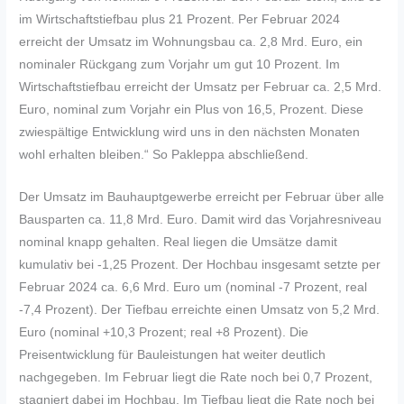
im Wirtschaftstiefbau plus 21 Prozent. Per Februar 2024
erreicht der Umsatz im Wohnungsbau ca. 2,8 Mrd. Euro, ein
nominaler Rückgang zum Vorjahr um gut 10 Prozent. Im
Wirtschaftstiefbau erreicht der Umsatz per Februar ca. 2,5 Mrd.
Euro, nominal zum Vorjahr ein Plus von 16,5, Prozent. Diese
zwiespältige Entwicklung wird uns in den nächsten Monaten
wohl erhalten bleiben.“ So Pakleppa abschließend.
Der Umsatz im Bauhauptgewerbe erreicht per Februar über alle
Bausparten ca. 11,8 Mrd. Euro. Damit wird das Vorjahresniveau
nominal knapp gehalten. Real liegen die Umsätze damit
kumulativ bei -1,25 Prozent. Der Hochbau insgesamt setzte per
Februar 2024 ca. 6,6 Mrd. Euro um (nominal -7 Prozent, real
-7,4 Prozent). Der Tiefbau erreichte einen Umsatz von 5,2 Mrd.
Euro (nominal +10,3 Prozent; real +8 Prozent). Die
Preisentwicklung für Bauleistungen hat weiter deutlich
nachgegeben. Im Februar liegt die Rate noch bei 0,7 Prozent,
stagniert dabei im Hochbau. Im Tiefbau liegt die Rate noch bei