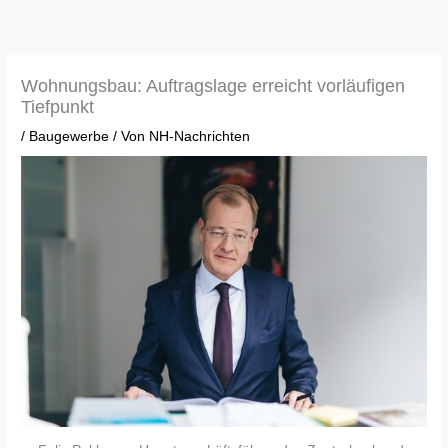
Zum
Inhalt
springen
Wohnungsbau: Auftragslage erreicht vorläufigen
Tiefpunkt
/
Baugewerbe
/ Von
NH-Nachrichten