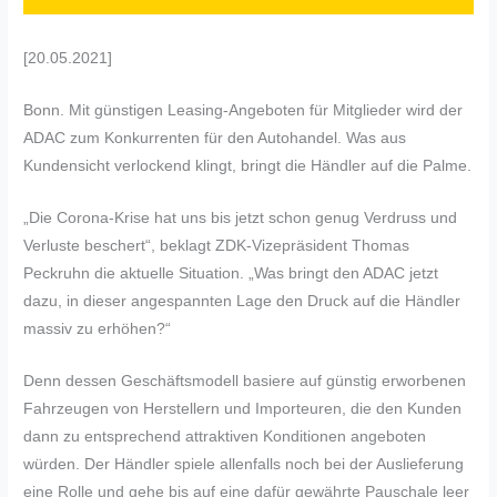
[20.05.2021]
Bonn. Mit günstigen Leasing-Angeboten für Mitglieder wird der
ADAC zum Konkurrenten für den Autohandel. Was aus
Kundensicht verlockend klingt, bringt die Händler auf die Palme.
„Die Corona-Krise hat uns bis jetzt schon genug Verdruss und
Verluste beschert“, beklagt ZDK-Vizepräsident Thomas
Peckruhn die aktuelle Situation. „Was bringt den ADAC jetzt
dazu, in dieser angespannten Lage den Druck auf die Händler
massiv zu erhöhen?“
Denn dessen Geschäftsmodell basiere auf günstig erworbenen
Fahrzeugen von Herstellern und Importeuren, die den Kunden
dann zu entsprechend attraktiven Konditionen angeboten
würden. Der Händler spiele allenfalls noch bei der Auslieferung
eine Rolle und gehe bis auf eine dafür gewährte Pauschale leer