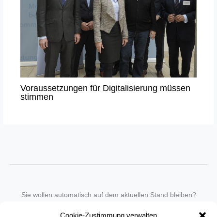
Voraussetzungen für Digitalisierung müssen
stimmen
Sie wollen automatisch auf dem aktuellen Stand bleiben?
Wir nehmen Sie gegen eine geringe monatliche Gebühr
Cookie-Zustimmung verwalten