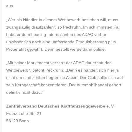
aus.
„Wer als Händler in diesem Wettbewerb bestehen will, muss
zwangsläufig draufzahlen“, so Peckruhn. Im schlimmsten Fall
habe er dem Leasing-Interessenten des ADAC vorher
unwissentlich noch eine umfassende Produktberatung plus
Probefahrt gewährt. Denn bestellt werde dann online.
„Mit seiner Marktmacht verzerrt der ADAC dauerhaft den
Wettbewerb“, betont Peckruhn. „Denn es handelt sich hier ja
nicht um eine zeitlich begrenzte Aktion. Der Club sollte sich auf
sein Kerngeschäft konzentrieren. Der Automobilhandel gehört
definitiv nicht dazu.“
Zentralverband Deutsches Kraftfahrzeuggewerbe e. V.
Franz-Lohe-Str. 21
53129 Bonn