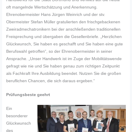
oft mangelnde Wertschätzung und Anerkennung.
Ehrenobermeister Hans Jürgen Weinrich und der stv.
Obermeister Stefan Müller gratulierten den frischgebackenen
Zweiradmechatronikern bei der anschließenden traditionellen
Freisprechung und übergaben die Gesellenbriefe. „Herzlichen
Glückwunsch, Sie haben es geschafft und Sie haben eine gute
Berufswahl getroffen“, so der Ehrenobermeister in seiner
Ansprache. „Unser Handwerk ist im Zuge der Mobilitätswende
gefragt wie nie und Sie haben genau zum richtigen Zeitpunkt
als Fachkraft Ihre Ausbildung beendet. Nutzen Sie die großen
beruflichen Chancen, die sich daraus ergeben.“
Prüfungsbeste geehrt
Ein
besonderer
Glückwunsch
des