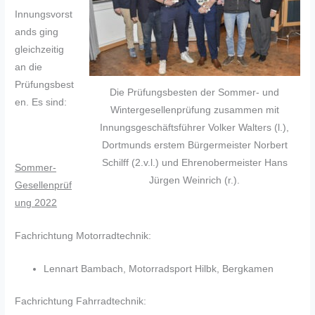
Innungsvorst
ands ging
gleichzeitig
an die
Prüfungsbest
Die Prüfungsbesten der Sommer- und
en. Es sind:
Wintergesellenprüfung zusammen mit
Innungsgeschäftsführer Volker Walters (l.),
Dortmunds erstem Bürgermeister Norbert
Schilff (2.v.l.) und Ehrenobermeister Hans
Sommer-
Jürgen Weinrich (r.).
Gesellenprüf
ung 2022
Fachrichtung Motorradtechnik:
Lennart Bambach, Motorradsport Hilbk, Bergkamen
Fachrichtung Fahrradtechnik: