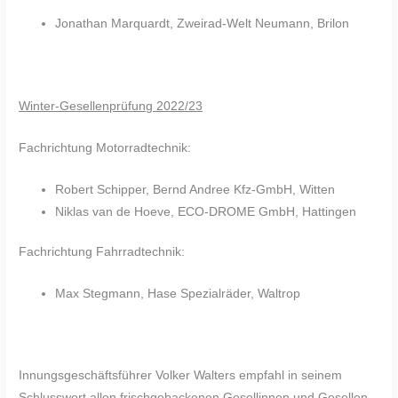
Jonathan Marquardt, Zweirad-Welt Neumann, Brilon
Winter-Gesellenprüfung 2022/23
Fachrichtung Motorradtechnik:
Robert Schipper, Bernd Andree Kfz-GmbH, Witten
Niklas van de Hoeve, ECO-DROME GmbH, Hattingen
Fachrichtung Fahrradtechnik:
Max Stegmann, Hase Spezialräder, Waltrop
Innungsgeschäftsführer Volker Walters empfahl in seinem
Schlusswort allen frischgebackenen Gesellinnen und Gesellen,