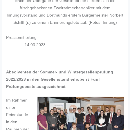
Nach der Übergabe der Gesellenbriefe stellten sich die
frischgebackenen Zweiradmechatroniker mit dem
Innungsvorstand und Dortmunds erstem Bürgermeister Norbert
Schilff (r.) zu einem Erinnerungsfoto auf. (Fotos: Innung)
Pressemitteilung
14.03.2023
Absolventen der Sommer- und Wintergesellenprüfung
2022/2023 in den Gesellenstand erhoben / Fünf
Prüfungsbeste ausgezeichnet
Im Rahmen
einer
Feierstunde
in den
Räumen der