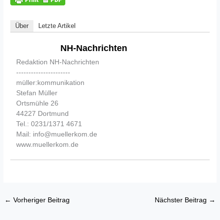
Über
Letzte Artikel
NH-Nachrichten
Redaktion NH-Nachrichten
----------------------
müller:kommunikation
Stefan Müller
Ortsmühle 26
44227 Dortmund
Tel.: 0231/1371 4671
Mail: info@muellerkom.de
www.muellerkom.de
←
Vorheriger Beitrag
Nächster Beitrag
→