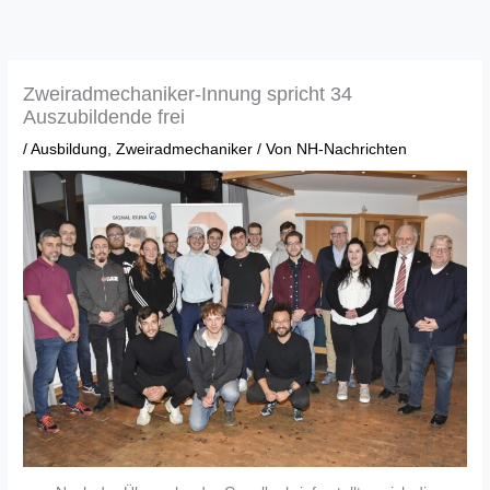
Zum
Inhalt
springen
Zweiradmechaniker-Innung spricht 34
Auszubildende frei
/
Ausbildung
,
Zweiradmechaniker
/ Von
NH-Nachrichten