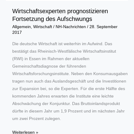
Wirtschaftsexperten prognostizieren
Fortsetzung des Aufschwungs
Allgemein
,
Wirtschaft
/
NH-Nachrichten
/
28. September
2017
Die deutsche Wirtschaft ist weiterhin im Aufwind. Das
bestätigt das Rheinisch-Westfälische Wirtschaftsinstitut
(RWI) in Essen im Rahmen der aktuellen
Gemeinschaftsdiagnose der führenden
Wirtschaftsforschungsinstitute. Neben den Konsumausgaben
tragen nun auch das Auslandsgeschäft und die Investitionen
zur Expansion bei, so die Experten. Für die erste Hälfte des
kommenden Jahres erwarten die Institute eine leichte
Abschwächung der Konjunktur. Das Bruttoinlandsprodukt
dürfte in diesem Jahr um 1,9 Prozent und im nächsten Jahr
um zwei Prozent zulegen.
Wirtschaftsexperten
Weiterlesen »