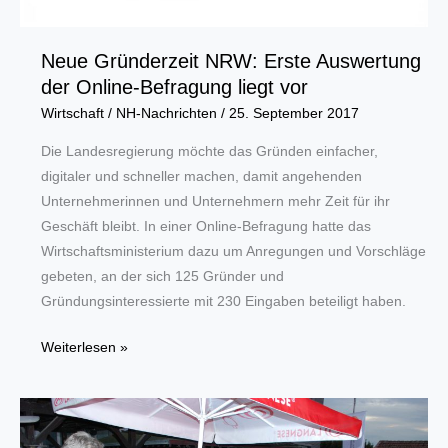
Neue Gründerzeit NRW: Erste Auswertung
der Online-Befragung liegt vor
Wirtschaft
/
NH-Nachrichten
/
25. September 2017
Die Landesregierung möchte das Gründen einfacher,
digitaler und schneller machen, damit angehenden
Unternehmerinnen und Unternehmern mehr Zeit für ihr
Geschäft bleibt. In einer Online-Befragung hatte das
Wirtschaftsministerium dazu um Anregungen und Vorschläge
gebeten, an der sich 125 Gründer und
Gründungsinteressierte mit 230 Eingaben beteiligt haben.
Neue
Weiterlesen »
Gründerzeit
NRW:
Erste
Auswertung