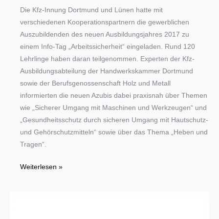
Die Kfz-Innung Dortmund und Lünen hatte mit
verschiedenen Kooperationspartnern die gewerblichen
Auszubildenden des neuen Ausbildungsjahres 2017 zu
einem Info-Tag „Arbeitssicherheit“ eingeladen. Rund 120
Lehrlinge haben daran teilgenommen. Experten der Kfz-
Ausbildungsabteilung der Handwerkskammer Dortmund
sowie der Berufsgenossenschaft Holz und Metall
informierten die neuen Azubis dabei praxisnah über Themen
wie „Sicherer Umgang mit Maschinen und Werkzeugen“ und
„Gesundheitsschutz durch sicheren Umgang mit Hautschutz-
und Gehörschutzmitteln“ sowie über das Thema „Heben und
Tragen“.
„Sicherer
Weiterlesen »
Start
in
die
Kfz-