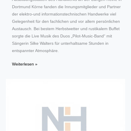
Dortmund Körne fanden die Innungsmitglieder und Partner
der elektro-und informationstechnischen Handwerke viel
Gelegenheit für den fachlichen und vor allem persönlichen
Austausch. Bei bestem Herbstwetter und rustikalem Buffet
sorgte die Live Musik des Duos „Pilot-Music-Band“ mit
Sängerin Silke Walters für unterhaltsame Stunden in
entspannter Atmosphäre.
Innung
Weiterlesen »
für
Elektrotechnik
feiert
Herbstfest