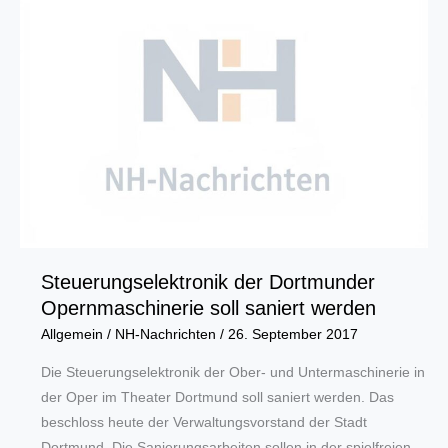
Ausbildung“
Steuerungselektronik der Dortmunder
Opernmaschinerie soll saniert werden
Allgemein
/
NH-Nachrichten
/
26. September 2017
Die Steuerungselektronik der Ober- und Untermaschinerie in
der Oper im Theater Dortmund soll saniert werden. Das
beschloss heute der Verwaltungsvorstand der Stadt
Dortmund. Die Sanierungsarbeiten sollen in der spielfreien