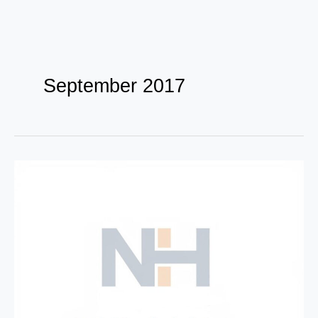
Zum
Inhalt
September 2017
springen