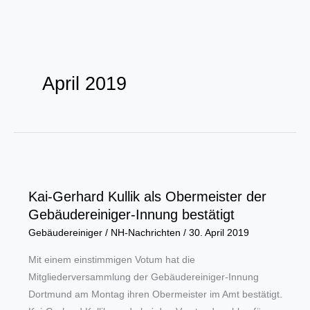
Zum
Inhalt
April 2019
springen
Kai-Gerhard Kullik als Obermeister der
Gebäudereiniger-Innung bestätigt
Gebäudereiniger
/
NH-Nachrichten
/
30. April 2019
Mit einem einstimmigen Votum hat die
Mitgliederversammlung der Gebäudereiniger-Innung
Dortmund am Montag ihren Obermeister im Amt bestätigt.