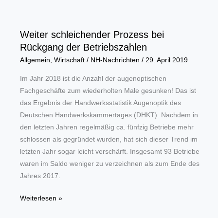
Kentzler
verstorben
Weiter schleichender Prozess bei
Rückgang der Betriebszahlen
Allgemein
,
Wirtschaft
/
NH-Nachrichten
/
29. April 2019
Im Jahr 2018 ist die Anzahl der augenoptischen
Fachgeschäfte zum wiederholten Male gesunken! Das ist
das Ergebnis der Handwerksstatistik Augenoptik des
Deutschen Handwerkskammertages (DHKT). Nachdem in
den letzten Jahren regelmäßig ca. fünfzig Betriebe mehr
schlossen als gegründet wurden, hat sich dieser Trend im
letzten Jahr sogar leicht verschärft. Insgesamt 93 Betriebe
waren im Saldo weniger zu verzeichnen als zum Ende des
Jahres 2017.
Weiter
Weiterlesen »
schleichender