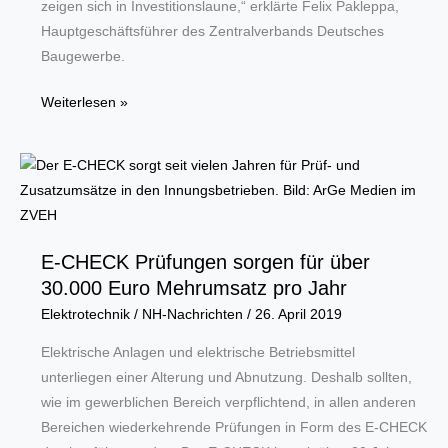
zeigen sich in Investitionslaune,“ erklärte Felix Pakleppa,
Hauptgeschäftsführer des Zentralverbands Deutsches
Baugewerbe.
Hohe
Weiterlesen »
Drehzahl
auf
Deutschlands
Baustellen
im
Frühjahr
E-CHECK Prüfungen sorgen für über
2019
30.000 Euro Mehrumsatz pro Jahr
Elektrotechnik
/
NH-Nachrichten
/
26. April 2019
Elektrische Anlagen und elektrische Betriebsmittel
unterliegen einer Alterung und Abnutzung. Deshalb sollten,
wie im gewerblichen Bereich verpflichtend, in allen anderen
Bereichen wiederkehrende Prüfungen in Form des E-CHECK