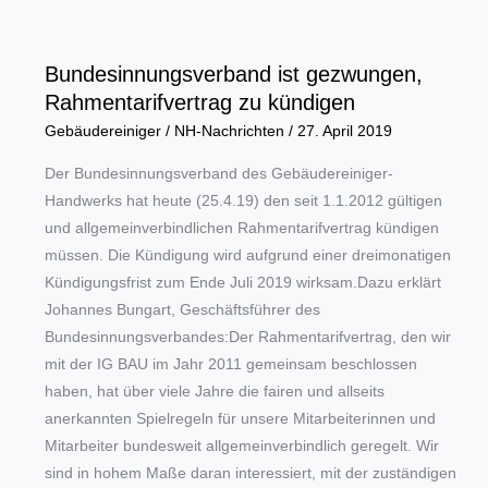
Prozess
bei
Rückgang
Bundesinnungsverband ist gezwungen,
der
Rahmentarifvertrag zu kündigen
Betriebszahlen
Gebäudereiniger
/
NH-Nachrichten
/
27. April 2019
Der Bundesinnungsverband des Gebäudereiniger-
Handwerks hat heute (25.4.19) den seit 1.1.2012 gültigen
und allgemeinverbindlichen Rahmentarifvertrag kündigen
müssen. Die Kündigung wird aufgrund einer dreimonatigen
Kündigungsfrist zum Ende Juli 2019 wirksam.Dazu erklärt
Johannes Bungart, Geschäftsführer des
Bundesinnungsverbandes:Der Rahmentarifvertrag, den wir
mit der IG BAU im Jahr 2011 gemeinsam beschlossen
haben, hat über viele Jahre die fairen und allseits
anerkannten Spielregeln für unsere Mitarbeiterinnen und
Mitarbeiter bundesweit allgemeinverbindlich geregelt. Wir
sind in hohem Maße daran interessiert, mit der zuständigen