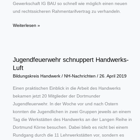
Gewerkschaft IG BAU so schnell wie möglich einen neuen
und rechtssicheren Rahmentarifvertrag zu verhandeln.
Bundesinnungsverband
Weiterlesen »
ist
gezwungen,
Rahmentarifvertrag
zu
Jugendfeuerwehr schnuppert Handwerks-
kündigen
Luft
Bildungskreis Handwerk
/
NH-Nachrichten
/
26. April 2019
Einen praktischen Einblick in die Arbeit des Handwerks
bekamen jetzt 20 Mitglieder der Dortmunder
Jugendfeuerwehr. In der Woche vor und nach Ostern
konnten die Jugendlichen in zwei Gruppen jeweils an einem
Tag die Werkstätten des Handwerks an der Langen Reihe in
Dortmund Körne besuchen. Dabei blieb es nicht bei einem
Rundgang durch die 11 Lehrwerkstätten vor, sondern es