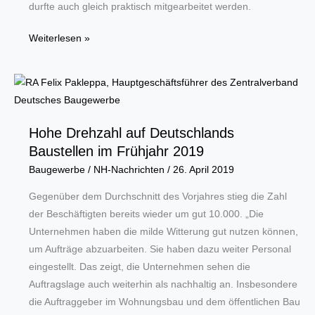
durfte auch gleich praktisch mitgearbeitet werden.
Jugendfeuerwehr
Weiterlesen »
schnuppert
Handwerks-
Luft
Hohe Drehzahl auf Deutschlands
Baustellen im Frühjahr 2019
Baugewerbe
/
NH-Nachrichten
/
26. April 2019
Gegenüber dem Durchschnitt des Vorjahres stieg die Zahl
der Beschäftigten bereits wieder um gut 10.000. „Die
Unternehmen haben die milde Witterung gut nutzen können,
um Aufträge abzuarbeiten. Sie haben dazu weiter Personal
eingestellt. Das zeigt, die Unternehmen sehen die
Auftragslage auch weiterhin als nachhaltig an. Insbesondere
die Auftraggeber im Wohnungsbau und dem öffentlichen Bau