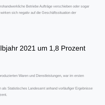
trohandwerkliche Betriebe Aufträge verschieben oder sogar
irken sich negativ auf die Geschäftssituation der
lbjahr 2021 um 1,8 Prozent
produzierten Waren und Dienstleistungen, war im ersten
n als Statistisches Landesamt anhand vorläufiger Ergebnisse
zent.