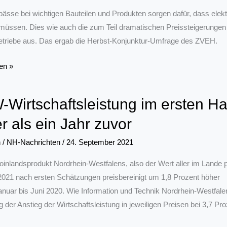
pässe bei wichtigen Bauteilen und Produkten sorgen dafür, dass elek
gswahl
üssen. Dies wie auch die zum Teil dramatischen Preissteigerungen w
triebe aus. Das ergab die Herbst-Konjunktur-Umfrage des ZVEH.
en »
Wirtschaftsleistung im ersten Ha
r als ein Jahr zuvor
n
/
NH-Nachrichten
/
24. September 2021
oinlandsprodukt Nordrhein-Westfalens, also der Wert aller im Lande 
2021 nach ersten Schätzungen preisbereinigt um 1,8 Prozent höher
anuar bis Juni 2020. Wie Information und Technik Nordrhein-Westfale
lag der Anstieg der Wirtschaftsleistung in jeweiligen Preisen bei 3,7 Pro