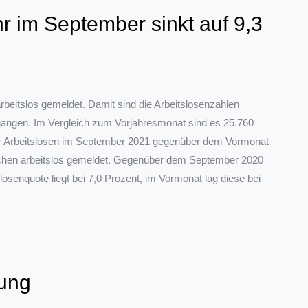
r im September sinkt auf 9,3
eitslos gemeldet. Damit sind die Arbeitslosenzahlen
ngen. Im Vergleich zum Vorjahresmonat sind es 25.760
l der Arbeitslosen im September 2021 gegenüber dem Vormonat
chen arbeitslos gemeldet. Gegenüber dem September 2020
losenquote liegt bei 7,0 Prozent, im Vormonat lag diese bei
lung