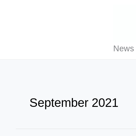
Zum
Inhalt
springen
News 
September 2021