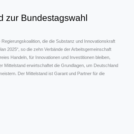
nd zur Bundestagswahl
egierungskoalition, die die Substanz und Innovationskraft
splan 2025“, so die zehn Verbände der Arbeitsgemeinschaft
reies Handeln, für Innovationen und Investitionen bleiben,
er Mittelstand erwirtschaftet die Grundlagen, um Deutschland
meistern. Der Mittelstand ist Garant und Partner für die