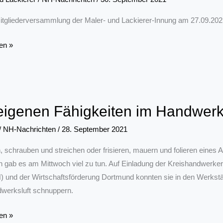
Mitgliederversammlung der Maler- und Lackierer-Innung am 27.09.
r
en »
erversammlung
eigenen Fähigkeiten im Handwerk 
/
NH-Nachrichten
/
28. September 2021
 schrauben und streichen oder frisieren, mauern und folieren eines 
 gab es am Mittwoch viel zu tun. Auf Einladung der Kreishandwerk
) und der Wirtschaftsförderung Dortmund konnten sie in den Werks
werksluft schnuppern.
en »