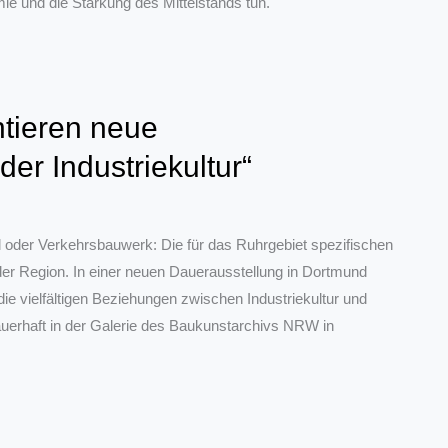
ie und die Stärkung des Mittelstands tun.
tieren neue
er Industriekultur“
oder Verkehrsbauwerk: Die für das Ruhrgebiet spezifischen
 der Region. In einer neuen Dauerausstellung in Dortmund
 vielfältigen Beziehungen zwischen Industriekultur und
auerhaft in der Galerie des Baukunstarchivs NRW in