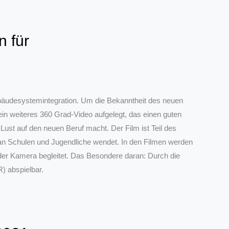
n für
Gebäudesystemintegration. Um die Bekanntheit des neuen
n weiteres 360 Grad-Video aufgelegt, das einen guten
Lust auf den neuen Beruf macht. Der Film ist Teil des
h an Schulen und Jugendliche wendet. In den Filmen werden
 der Kamera begleitet. Das Besondere daran: Durch die
R) abspielbar.