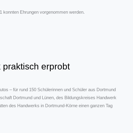
2021 konnten Ehrungen vorgenommen werden.
praktisch erprobt
Autos – für rund 150 Schülerinnen und Schüler aus Dortmund
erschaft Dortmund und Lünen, des Bildungskreises Handwerk
tätten des Handwerks in Dortmund-Körne einen ganzen Tag