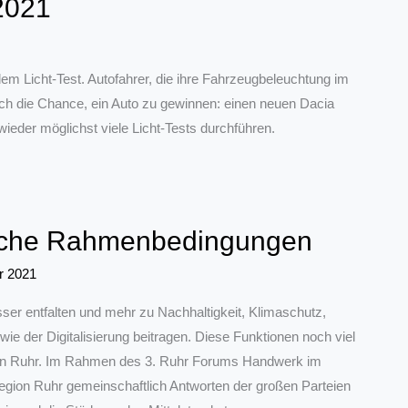
 2021
em Licht-Test. Autofahrer, die ihre Fahrzeugbeleuchtung im
ch die Chance, ein Auto zu gewinnen: einen neuen Dacia
eder möglichst viele Licht-Tests durchführen.
tische Rahmenbedingungen
r 2021
r entfalten und mehr zu Nachhaltigkeit, Klimaschutz,
e der Digitalisierung beitragen. Diese Funktionen noch viel
egion Ruhr. Im Rahmen des 3. Ruhr Forums Handwerk im
Region Ruhr gemeinschaftlich Antworten der großen Parteien