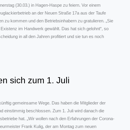
nerstag (30.03.) in Hagen-Haspe zu feiern. Vor einem
uglackierbetrieb an der Neuen Straße 17a aus der Taufe
n zu kommen und den Betriebsinhabern zu gratulieren. „Sie
 Existenz im Handwerk gewählt. Das hat sich gelohnt“, so
heidung in all den Jahren profitiert und sie tun es noch
n sich zum 1. Juli
künftig gemeinsame Wege. Das haben die Mitglieder der
 einstimmig beschlossen. Zum 1. Juli wird danach die
sbetriebe hat. „Wir wollen nach den Erfahrungen der Corona-
iseurmeister Frank Kulig, der am Montag zum neuen