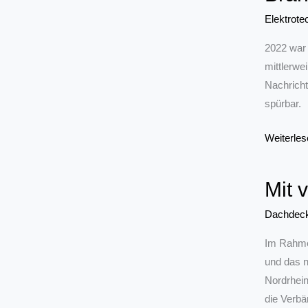
der
Elektrote
Metropol
2022 war 
Ruhr
mittlerwe
Nachricht
spürbar.
Branchen
Weiterles
der
E-
Mit 
Handwer
für
Dachdec
2022
Im Rahme
und das 
Nordrhein
die Verbä