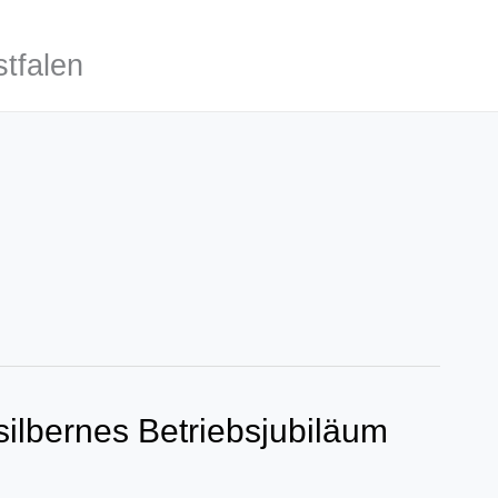
tfalen
ilbernes Betriebsjubiläum