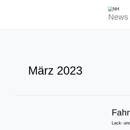
Zum
Inhalt
News 
springen
März 2023
Fahr
Lack- und