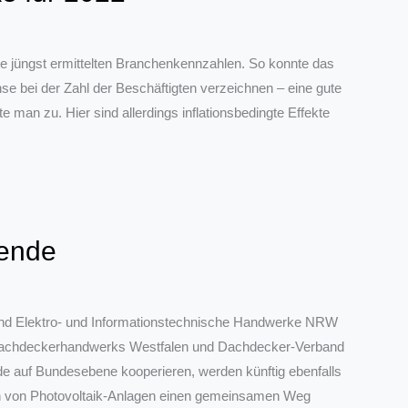
die jüngst ermittelten Branchenkennzahlen. So konnte das
se bei der Zahl der Beschäftigten verzeichnen – eine gute
man zu. Hier sind allerdings inflationsbedingte Effekte
wende
nd Elektro- und Informationstechnische Handwerke NRW
Dachdeckerhandwerks Westfalen und Dachdecker-Verband
e auf Bundesebene kooperieren, werden künftig ebenfalls
ion von Photovoltaik-Anlagen einen gemeinsamen Weg