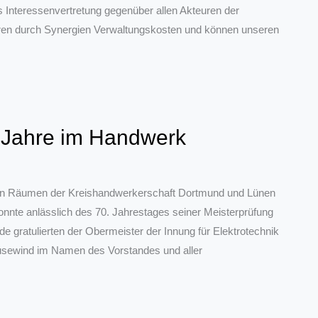
 Interessenvertretung gegenüber allen Akteuren der
 sparen durch Synergien Verwaltungskosten und können unseren
e Jahre im Handwerk
 den Räumen der Kreishandwerkerschaft Dortmund und Lünen
onnte anlässlich des 70. Jahrestages seiner Meisterprüfung
 gratulierten der Obermeister der Innung für Elektrotechnik
usewind im Namen des Vorstandes und aller