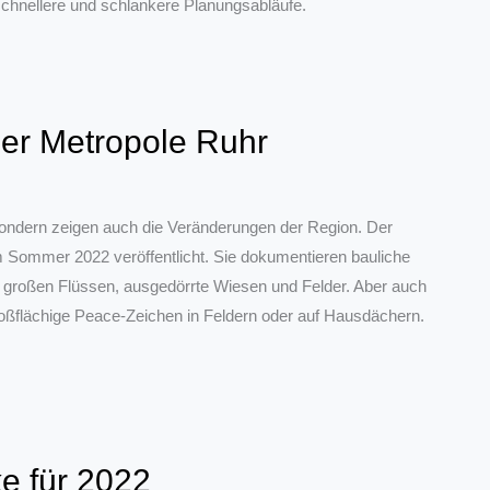
hnellere und schlankere Planungsabläufe.
 der Metropole Ruhr
 sondern zeigen auch die Veränderungen der Region. Der
m Sommer 2022 veröffentlicht. Sie dokumentieren bauliche
 großen Flüssen, ausgedörrte Wiesen und Felder. Aber auch
roßflächige Peace-Zeichen in Feldern oder auf Hausdächern.
e für 2022