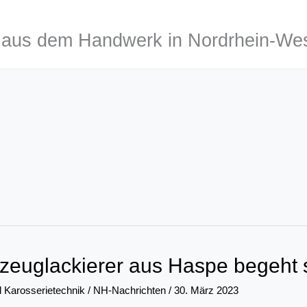
aus dem Handwerk in Nordrhein-Wes
zeuglackierer aus Haspe begeht s
 Karosserietechnik
/
NH-Nachrichten
/
30. März 2023