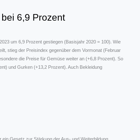
 bei 6,9 Prozent
 2023 um 6,9 Prozent gestiegen (Basisjahr 2020 = 100). Wie
eilt, stieg der Preisindex gegenüber dem Vormonat (Februar
sondere die Preise für Gemüse weiter an (+6,8 Prozent). So
zent) und Gurken (+13,2 Prozent). Auch Bekleidung
 ein Gesetz zur Stärkung der Aus- und Weiterbildung