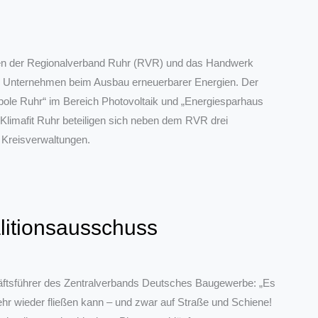
tzen der Regionalverband Ruhr (RVR) und das Handwerk
d Unternehmen beim Ausbau erneuerbarer Energien. Der
opole Ruhr“ im Bereich Photovoltaik und „Energiesparhaus
Klimafit Ruhr beteiligen sich neben dem RVR drei
Kreisverwaltungen.
litionsausschuss
äftsführer des Zentralverbands Deutsches Baugewerbe: „Es
ehr wieder fließen kann – und zwar auf Straße und Schiene!