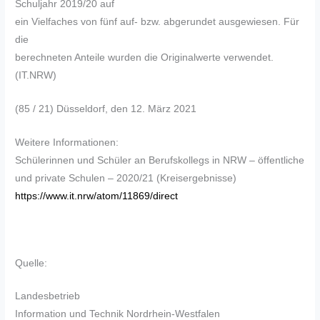
Schuljahr 2019/20 auf
ein Vielfaches von fünf auf- bzw. abgerundet ausgewiesen. Für
die
berechneten Anteile wurden die Originalwerte verwendet.
(IT.NRW)
(85 / 21) Düsseldorf, den 12. März 2021
Weitere Informationen:
Schülerinnen und Schüler an Berufskollegs in NRW – öffentliche
und private Schulen – 2020/21 (Kreisergebnisse)
https://www.it.nrw/atom/11869/direct
Quelle:
Landesbetrieb
Information und Technik Nordrhein-Westfalen