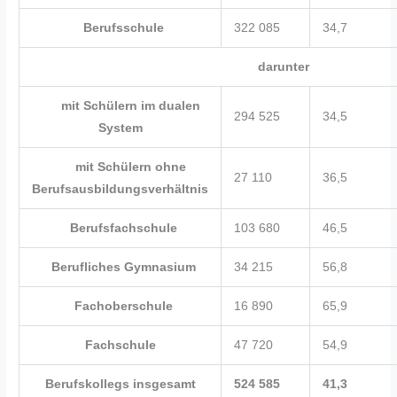
Berufsschule
322 085
34,7
darunter
mit Schülern im dualen
294 525
34,5
System
mit Schülern ohne
27 110
36,5
Berufsausbildungsverhältnis
Berufsfachschule
103 680
46,5
Berufliches Gymnasium
34 215
56,8
Fachoberschule
16 890
65,9
Fachschule
47 720
54,9
Berufskollegs insgesamt
524 585
41,3