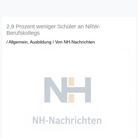
Zum
Inhalt
springen
2,9 Prozent weniger Schüler an NRW-
Berufskollegs
/
Allgemein
,
Ausbildung
/ Von
NH-Nachrichten