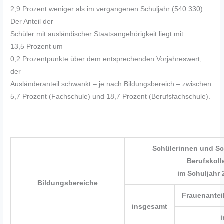
2,9 Prozent weniger als im vergangenen Schuljahr (540 330).
Der Anteil der
Schüler mit ausländischer Staatsangehörigkeit liegt mit
13,5 Prozent um
0,2 Prozentpunkte über dem entsprechenden Vorjahreswert;
der
Ausländeranteil schwankt – je nach Bildungsbereich – zwischen
5,7 Prozent (Fachschule) und 18,7 Prozent (Berufsfachschule).
Schülerinnen und S
Berufskoll
im Schuljahr 
Bildungsbereiche
Frauenantei
insgesamt
i