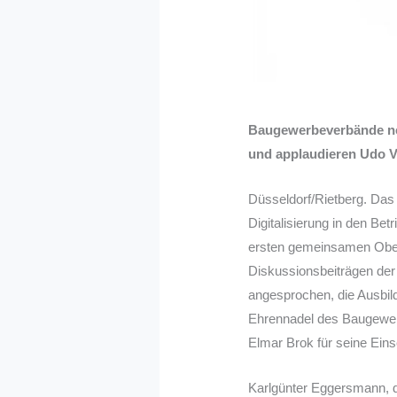
Baugewerbeverbände ne
und applaudieren Udo V
Düsseldorf/Rietberg. Das 
Digitalisierung in den Be
ersten gemeinsamen Ober
Diskussionsbeiträgen de
angesprochen, die Ausbil
Ehrennadel des Baugewer
Elmar Brok für seine Ein
Karlgünter Eggersmann, d