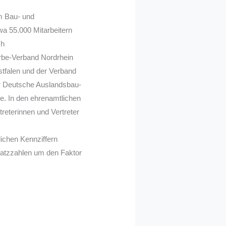
m Bau- und
a 55.000 Mitarbeitern
ch
rbe-Verband Nordrhein
tfalen und der Verband
er Deutsche Auslandsbau-
e. In den ehrenamtlichen
reterinnen und Vertreter
ichen Kennziffern
msatzzahlen um den Faktor