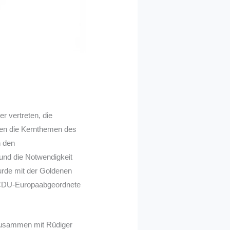
r vertreten, die
aren die Kernthemen des
n den
nd die Notwendigkeit
urde mit der Goldenen
 CDU-Europaabgeordnete
 zusammen mit Rüdiger