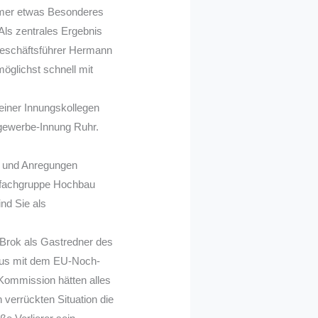
immer etwas Besonderes
Als zentrales Ergebnis
geschäftsführer Hermann
möglichst schnell mit
einer Innungskollegen
ugewerbe-Innung Ruhr.
e und Anregungen
esfachgruppe Hochbau
nd Sie als
Brok als Gastredner des
aus mit dem EU-Noch-
-Kommission hätten alles
 verrückten Situation die