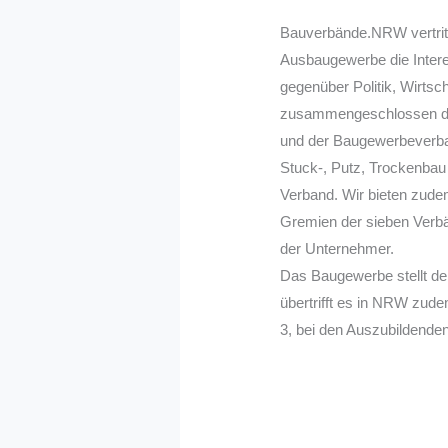
Bauverbände.NRW vertrit
Ausbaugewerbe die Intere
gegenüber Politik, Wirts
zusammengeschlossen der
und der Baugewerbeverba
Stuck-, Putz, Trockenba
Verband. Wir bieten zudem
Gremien der sieben Verbä
der Unternehmer.
Das Baugewerbe stellt de
übertrifft es in NRW zude
3, bei den Auszubildende