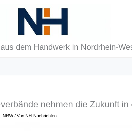
aus dem Handwerk in Nordrhein-Wes
erbände nehmen die Zukunft in 
e
,
NRW
/ Von
NH-Nachrichten