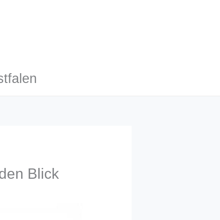
tfalen
den Blick