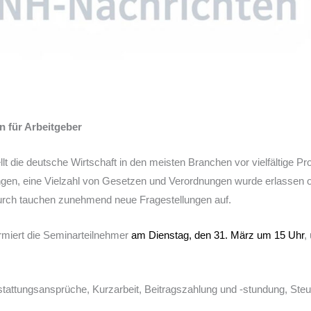
 für Arbeitgeber
t die deutsche Wirtschaft in den meisten Branchen vor vielfältige P
gen, eine Vielzahl von Gesetzen und Verordnungen wurde erlassen 
urch tauchen zunehmend neue Fragestellungen auf.
ormiert die Seminarteilnehmer
am Dienstag, den 31. März um 15 Uhr
,
stattungsansprüche, Kurzarbeit, Beitragszahlung und -stundung, Steu