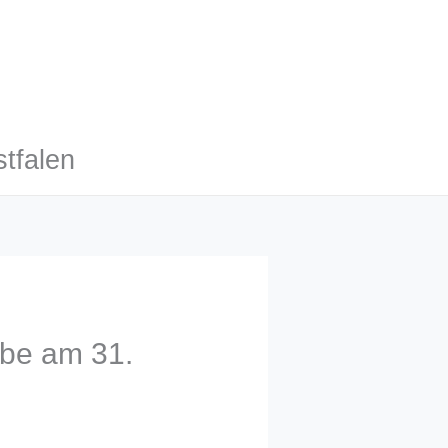
tfalen
ebe am 31.