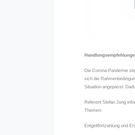
Handlungsempfehlungen
Die Corona-Pandemie stell
sich die Rahmenbedingun
Situation angepasst. Dad
Referent Stefan Jung inf
Themen:
Entgeltfortzahlung und Er