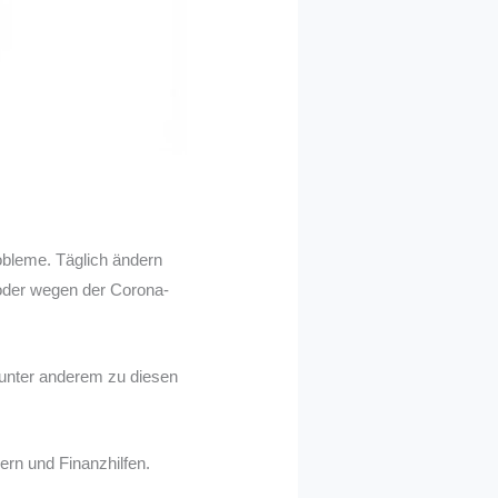
robleme. Täglich ändern
oder wegen der Corona-
 unter anderem zu diesen
ern und Finanzhilfen.