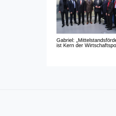
Gabriel: „Mittelstandsför
ist Kern der Wirtschaftspol