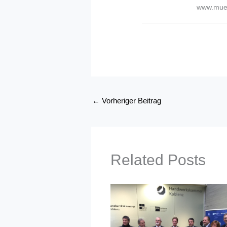
www.muel
←
Vorheriger Beitrag
Related Posts