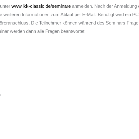
 unter
www.ikk-classic.de/seminare
anmelden. Nach der Anmeldung er
e weiteren Informationen zum Ablauf per E-Mail. Benötigt wird ein PC
öreranschluss. Die Teilnehmer können während des Seminars Fragen 
nar werden dann alle Fragen beantwortet.
n