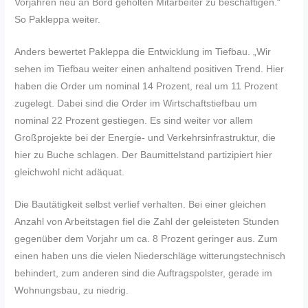
Vorjahren neu an Bord geholten Mitarbeiter zu beschäftigen.“
So Pakleppa weiter.
Anders bewertet Pakleppa die Entwicklung im Tiefbau. „Wir
sehen im Tiefbau weiter einen anhaltend positiven Trend. Hier
haben die Order um nominal 14 Prozent, real um 11 Prozent
zugelegt. Dabei sind die Order im Wirtschaftstiefbau um
nominal 22 Prozent gestiegen. Es sind weiter vor allem
Großprojekte bei der Energie- und Verkehrsinfrastruktur, die
hier zu Buche schlagen. Der Baumittelstand partizipiert hier
gleichwohl nicht adäquat.
Die Bautätigkeit selbst verlief verhalten. Bei einer gleichen
Anzahl von Arbeitstagen fiel die Zahl der geleisteten Stunden
gegenüber dem Vorjahr um ca. 8 Prozent geringer aus. Zum
einen haben uns die vielen Niederschläge witterungstechnisch
behindert, zum anderen sind die Auftragspolster, gerade im
Wohnungsbau, zu niedrig.