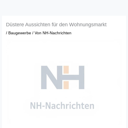
Zum
Inhalt
springen
Düstere Aussichten für den Wohnungsmarkt
/
Baugewerbe
/ Von
NH-Nachrichten