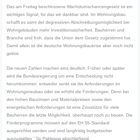
Das am Freitag beschlossene Wachstumschancengesetz ist ein
wichtiges Signal, für das wir dankbar sind. Im Wohnungsbau
schafft es samt der degressiven Abschreibungsmöglichkeit bei
Wohngebäuden mehr Investitionssicherheit. Bauherren und
Branche sind froh, dass die Union dem Gesetz zugestimmt hat.
Damit allein ist die deutsche Wohnungsbaukrise aber noch nicht
gelöst.
Die neuen Zahlen machen eins deutlich: Früher oder später
wird die Bundesregierung um eine Entscheidung nicht
herumkommen: entweder senkt sie die Anforderungen im
Wohnungsneubau oder sie erhöht die Förderungen. Denn bei
den hohen Bauzinsen und Materialpreisen sowie den
energetischen Anforderungen ist eine Zinsstütze für viele
Bauherren die letzte Möglichkeit, überhaupt noch zu bauen. Die
Förderprogramme müssen auf den EH 55-Standard
ausgerichtet werden und sind langfristig budgetsicher
auszustatten.“ So Pakleppa abschließend.