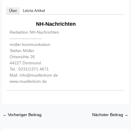
Über
Letzte Artikel
NH-Nachrichten
Redaktion NH-Nachrichten
----------------------
müller:kommunikation
Stefan Müller
Ortsmühle 26
44227 Dortmund
Tel.: 0231/1371 4671
Mail: info@muellerkom.de
www.muellerkom.de
←
Vorheriger Beitrag
Nächster Beitrag
→