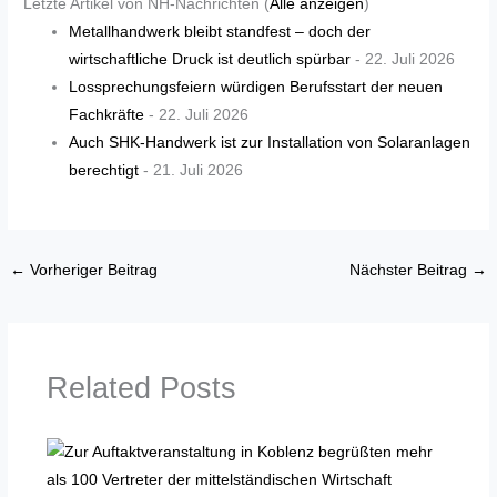
Letzte Artikel von NH-Nachrichten
(
Alle anzeigen
)
Metallhandwerk bleibt standfest – doch der
wirtschaftliche Druck ist deutlich spürbar
- 22. Juli 2026
Lossprechungsfeiern würdigen Berufsstart der neuen
Fachkräfte
- 22. Juli 2026
Auch SHK-Handwerk ist zur Installation von Solaranlagen
berechtigt
- 21. Juli 2026
←
Vorheriger Beitrag
Nächster Beitrag
→
Related Posts