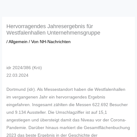
Zum
Inhalt
springen
Hervorragendes Jahresergebnis für
Westfalenhallen Unternehmensgruppe
/
Allgemein
/ Von
NH-Nachrichten
idr 2024/386 (Krö)
22.03.2024
Dortmund (idr). Als Messestandort haben die Westfalenhallen
im vergangenen Jahr ein hervorragendes Ergebnis
eingefahren. Insgesamt zählten die Messen 622.692 Besucher
und 9.134 Aussteller. Die Umschlagziffer ist auf 15,1
angestiegen und übersteigt damit das Niveau vor der Corona-
Pandemie. Darüber hinaus markiert die Gesamtflächenbuchung
2023 das beste Ergebnis in der Geschichte der