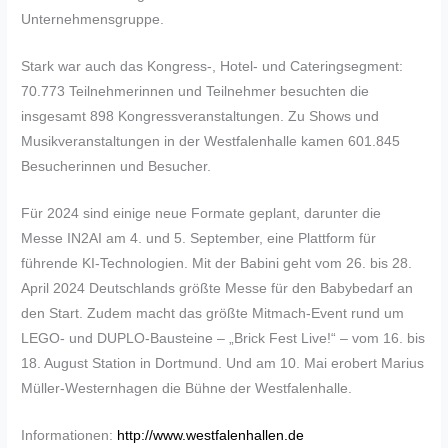
Unternehmensgruppe.
Stark war auch das Kongress-, Hotel- und Cateringsegment:
70.773 Teilnehmerinnen und Teilnehmer besuchten die
insgesamt 898 Kongressveranstaltungen. Zu Shows und
Musikveranstaltungen in der Westfalenhalle kamen 601.845
Besucherinnen und Besucher.
Für 2024 sind einige neue Formate geplant, darunter die
Messe IN2AI am 4. und 5. September, eine Plattform für
führende KI-Technologien. Mit der Babini geht vom 26. bis 28.
April 2024 Deutschlands größte Messe für den Babybedarf an
den Start. Zudem macht das größte Mitmach-Event rund um
LEGO- und DUPLO-Bausteine – „Brick Fest Live!“ – vom 16. bis
18. August Station in Dortmund. Und am 10. Mai erobert Marius
Müller-Westernhagen die Bühne der Westfalenhalle.
Informationen:
http://www.westfalenhallen.de