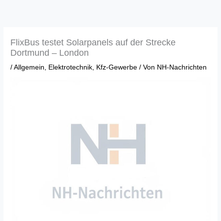
Zum
Inhalt
springen
FlixBus testet Solarpanels auf der Strecke
Dortmund – London
/
Allgemein
,
Elektrotechnik
,
Kfz-Gewerbe
/ Von
NH-Nachrichten