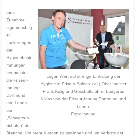
Eine
Zunahme
eigenmächtig
er
Lockerungen
der
Hygienebesti
mmungen
beobachtet
Legen Wert auf strenge Einhaltung der
die Friseur-
Hygiene in Friseur-Salons: (v.l.) Ober meister
Innung
Frank Kulig und Geschäftsführer Ludgerus
Dortmund
Niklas von der Friseur-Innung Dortmund und
und Lünen
Lünen.
bei
Foto: Innung
„Schwarzen
Schafen“ der
Branche. Um mehr Kunden zu gewinnen und um Verluste der