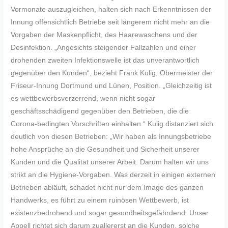
Vormonate auszugleichen, halten sich nach Erkenntnissen der
Innung offensichtlich Betriebe seit längerem nicht mehr an die
Vorgaben der Maskenpflicht, des Haarewaschens und der
Desinfektion. „Angesichts steigender Fallzahlen und einer
drohenden zweiten Infektionswelle ist das unverantwortlich
gegenüber den Kunden“, bezieht Frank Kulig, Obermeister der
Friseur-Innung Dortmund und Lünen, Position. „Gleichzeitig ist
es wettbewerbsverzerrend, wenn nicht sogar
geschäftsschädigend gegenüber den Betrieben, die die
Corona-bedingten Vorschriften einhalten.“ Kulig distanziert sich
deutlich von diesen Betrieben: „Wir haben als Innungsbetriebe
hohe Ansprüche an die Gesundheit und Sicherheit unserer
Kunden und die Qualität unserer Arbeit. Darum halten wir uns
strikt an die Hygiene-Vorgaben. Was derzeit in einigen externen
Betrieben abläuft, schadet nicht nur dem Image des ganzen
Handwerks, es führt zu einem ruinösen Wettbewerb, ist
existenzbedrohend und sogar gesundheitsgefährdend. Unser
Appell richtet sich darum zuallererst an die Kunden, solche