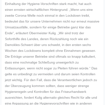
Einhaltung der Hygiene-Vorschriften stark macht, hat auch
einen ernsten wirtschaftlichen Hintergrund. „Wenn uns eine
zweite Corona-Welle noch einmal in den Lockdown treibt,
bedeutet das für unsere Unternehmen nicht nur erneut massive
Umsatzausfälle, sondern für einige Betriebe ganz klar das
Ende“, erläutert Obermeister Kulig. „Wir sind trotz der
Soforthilfe des Landes, deren Rückzahlung noch wie ein
Damokles-Schwert über uns schwebt, in den ersten sechs
Wochen des Lockdowns komplett ohne Einnahmen gewesen.
Die Erträge unserer Betriebe sind oftmals so knapp kalkuliert,
dass eine nochmalige Schließung unweigerlich zu
Entlassungen, wenn nicht sogar zu Pleiten führen würde.“ Das
gelte es unbedingt zu vermeiden und darum seien Kontrollen
jetzt wichtig. Für den Fall, dass die Verantwortlichen jedoch zu
der Überzeugung kommen sollten, dass weniger strenge
Hygieneregeln und Kontrollen für das Friseurhandwerk
ausreichten, fordert Kulig alternativ gleiches Recht für alle und
eine Anpassung an die Hygienevorschriften wie in anderen