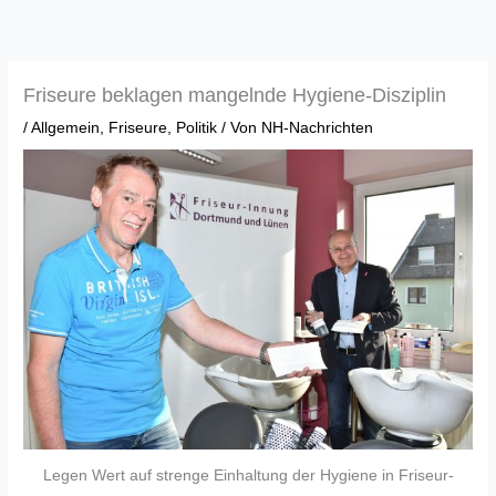
Zum
Inhalt
springen
Friseure beklagen mangelnde Hygiene-Disziplin
/
Allgemein
,
Friseure
,
Politik
/ Von
NH-Nachrichten
Legen Wert auf strenge Einhaltung der Hygiene in Friseur-