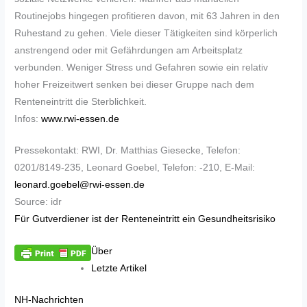
Routinejobs hingegen profitieren davon, mit 63 Jahren in den
Ruhestand zu gehen. Viele dieser Tätigkeiten sind körperlich
anstrengend oder mit Gefährdungen am Arbeitsplatz
verbunden. Weniger Stress und Gefahren sowie ein relativ
hoher Freizeitwert senken bei dieser Gruppe nach dem
Renteneintritt die Sterblichkeit.
Infos:
www.rwi-essen.de
Pressekontakt: RWI, Dr. Matthias Giesecke, Telefon:
0201/8149-235, Leonard Goebel, Telefon: -210, E-Mail:
leonard.goebel@rwi-essen.de
Source: idr
Für Gutverdiener ist der Renteneintritt ein Gesundheitsrisiko
Über
Letzte Artikel
NH-Nachrichten