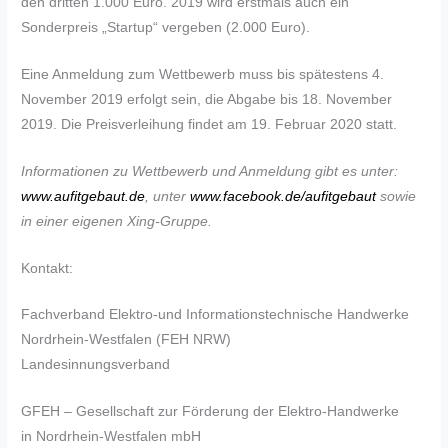
den dritten 1.000 Euro. 2019 wird erstmals auch ein
Sonderpreis „Startup“ vergeben (2.000 Euro).
Eine Anmeldung zum Wettbewerb muss bis spätestens 4.
November 2019 erfolgt sein, die Abgabe bis 18. November
2019. Die Preisverleihung findet am 19. Februar 2020 statt.
Informationen zu Wettbewerb und Anmeldung gibt es unter:
www.aufitgebaut.de
, unter
www.facebook.de/aufitgebaut
sowie
in einer eigenen Xing-Gruppe.
Kontakt:
Fachverband Elektro-und Informationstechnische Handwerke
Nordrhein-Westfalen (FEH NRW)
Landesinnungsverband
GFEH – Gesellschaft zur Förderung der Elektro-Handwerke
in Nordrhein-Westfalen mbH