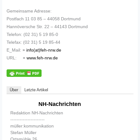
Gemeinsame Adresse:
Postfach 11 03 85 – 44058 Dortmund
Hannöversche Str. 22 – 44143 Dortmund
Telefon: (02 31) 5 19 85-0
Telefax: (02 31) 5 19 85-44
E_Mail:
»
info(at)feh-nrw.de
URL:
»
www.feh-nrw.de
Über
Letzte Artikel
NH-Nachrichten
Redaktion NH-Nachrichten
----------------------
müller:kommunikation
Stefan Müller
Ortsmühle 26