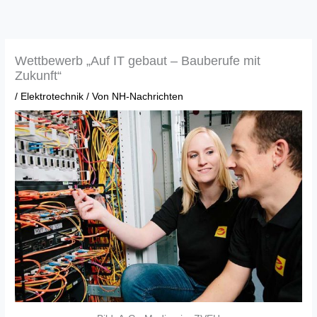
Zum
Inhalt
springen
Wettbewerb „Auf IT gebaut – Bauberufe mit
Zukunft“
/
Elektrotechnik
/ Von
NH-Nachrichten