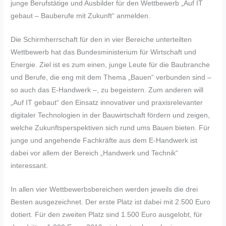
junge Berufstätige und Ausbilder für den Wettbewerb „Auf IT
gebaut – Bauberufe mit Zukunft“ anmelden.
Die Schirmherrschaft für den in vier Bereiche unterteilten
Wettbewerb hat das Bundesministerium für Wirtschaft und
Energie. Ziel ist es zum einen, junge Leute für die Baubranche
und Berufe, die eng mit dem Thema „Bauen“ verbunden sind –
so auch das E-Handwerk –, zu begeistern. Zum anderen will
„Auf IT gebaut“ den Einsatz innovativer und praxisrelevanter
digitaler Technologien in der Bauwirtschaft fördern und zeigen,
welche Zukunftsperspektiven sich rund ums Bauen bieten. Für
junge und angehende Fachkräfte aus dem E-Handwerk ist
dabei vor allem der Bereich „Handwerk und Technik“
interessant.
In allen vier Wettbewerbsbereichen werden jeweils die drei
Besten ausgezeichnet. Der erste Platz ist dabei mit 2.500 Euro
dotiert. Für den zweiten Platz sind 1.500 Euro ausgelobt, für