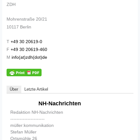
ZDH
Mohrenstraße 20/21
10117 Berlin
T
+49 30 20619-0
F
+49 30 20619-460
M
info(at)zdh(dot)de
Über
Letzte Artikel
NH-Nachrichten
Redaktion NH-Nachrichten
----------------------
müller:kommunikation
Stefan Müller
Ortsmühle 26