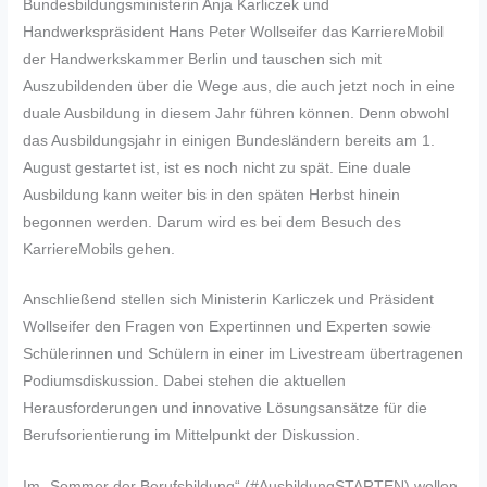
Bundesbildungsministerin Anja Karliczek und
Handwerkspräsident Hans Peter Wollseifer das KarriereMobil
der Handwerkskammer Berlin und tauschen sich mit
Auszubildenden über die Wege aus, die auch jetzt noch in eine
duale Ausbildung in diesem Jahr führen können. Denn obwohl
das Ausbildungsjahr in einigen Bundesländern bereits am 1.
August gestartet ist, ist es noch nicht zu spät. Eine duale
Ausbildung kann weiter bis in den späten Herbst hinein
begonnen werden. Darum wird es bei dem Besuch des
KarriereMobils gehen.
Anschließend stellen sich Ministerin Karliczek und Präsident
Wollseifer den Fragen von Expertinnen und Experten sowie
Schülerinnen und Schülern in einer im Livestream übertragenen
Podiumsdiskussion. Dabei stehen die aktuellen
Herausforderungen und innovative Lösungsansätze für die
Berufsorientierung im Mittelpunkt der Diskussion.
Im „Sommer der Berufsbildung“ (#AusbildungSTARTEN) wollen