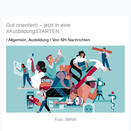
Zum
Inhalt
springen
Gut orientiert! – jetzt in eine
#AusbildungSTARTEN
/
Allgemein
,
Ausbildung
/ Von
NH-Nachrichten
Foto: BMWi