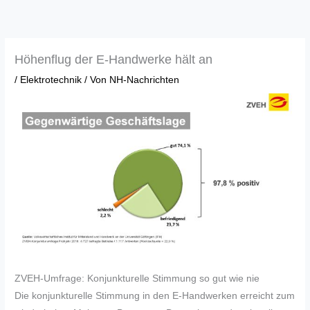
Zum
Inhalt
springen
Höhenflug der E-Handwerke hält an
/
Elektrotechnik
/ Von
NH-Nachrichten
ZVEH-Umfrage: Konjunkturelle Stimmung so gut wie nie
Die konjunkturelle Stimmung in den E-Handwerken erreicht zum