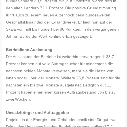
Bundesländern 80,5 Prozent mit „gut“ votierten, waren dies in
den alten Ländern 72,1 Prozent. Die positive Grundstimmung
führt auch zu einem neuen Allzeithoch beim bundesweiten
Geschäftsklimaindex der E-Handwerke: Er liegt nun auf der
Skala von null bis hundert bei 86 Punkten. In den vergangenen
Jahren wurde der Wert kontinuierlich gesteigert.
Betriebliche Auslastung
Die Auslastung der Betriebe ist weiterhin hervorragend: 38,7
Prozent können auf volle Auftragsbücher für mindestens die
nächsten beiden Monate verweisen, mehr als die Hälfte von
ihnen sogar über vier Monate. Weitere 25,8 Prozent sind für die
nächsten ein bis zwei Monate ausgelastet. Lediglich gut 11
Prozent haben einen eher kurzen Auftragsbestand von bis zu
zwei Wochen.
Umsatzbringer und Auftraggeber
Projekte in der Energie- und Gebäudetechnik sind für gut zwei
Drittel des Umsatzes bei den Betrieben verantwortlich (67,4