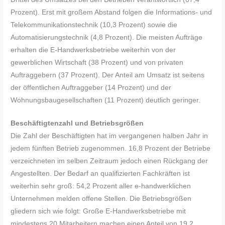
Prozent). Erst mit großem Abstand folgen die Informations- und
Telekommunikationstechnik (10,3 Prozent) sowie die
Automatisierungstechnik (4,8 Prozent). Die meisten Aufträge
erhalten die E-Handwerksbetriebe weiterhin von der
gewerblichen Wirtschaft (38 Prozent) und von privaten
Auftraggebern (37 Prozent). Der Anteil am Umsatz ist seitens
der öffentlichen Auftraggeber (14 Prozent) und der
Wohnungsbaugesellschaften (11 Prozent) deutlich geringer.
Beschäftigtenzahl und Betriebsgrößen
Die Zahl der Beschäftigten hat im vergangenen halben Jahr in
jedem fünften Betrieb zugenommen. 16,8 Prozent der Betriebe
verzeichneten im selben Zeitraum jedoch einen Rückgang der
Angestellten. Der Bedarf an qualifizierten Fachkräften ist
weiterhin sehr groß: 54,2 Prozent aller e-handwerklichen
Unternehmen melden offene Stellen. Die Betriebsgrößen
gliedern sich wie folgt: Große E-Handwerksbetriebe mit
mindestens 20 Mitarbeitern machen einen Anteil von 19,2