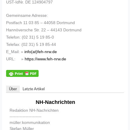
UST-IdNr. DE 124904797
Gemeinsame Adresse:
Postfach 11 03 85 – 44058 Dortmund
Hannöversche Str. 22 – 44143 Dortmund
Telefon: (02 31) 5 19 85-0
Telefax: (02 31) 5 19 85-44
E_Mail: »
info(at)feh-nrw.de
URL: »
https://www.feh-nrw.de
Über
Letzte Artikel
NH-Nachrichten
Redaktion NH-Nachrichten
----------------------
müller:kommunikation
Stefan Müller