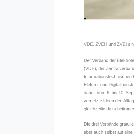
VDE, ZVEH und ZVEI sind 
Der Verband der Elektrote
(VDE), der Zentralverban
Informationstechnischen
Elektro- und Digitalindust
dabei. Vom 6. bis 10. Se
vernetzte Ideen den Allt
gleichzeitig dazu beitrage
Die drei Verbände gratuli
aber auch selbst auf eine