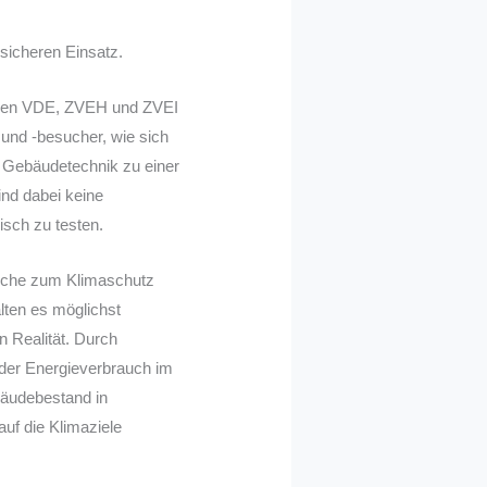
sicheren Einsatz.
achen VDE, ZVEH und ZVEI
 und -besucher, wie sich
e Gebäudetechnik zu einer
ind dabei keine
isch zu testen.
anche zum Klimaschutz
lten es möglichst
n Realität. Durch
 der Energieverbrauch im
bäudebestand in
auf die Klimaziele