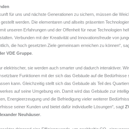
änden
unft für uns und nächste Generationen zu sichern, müssen die Weic
t gestellt werden. Die elementaren und allseits präsenten Technologie
 mit unseren Erfahrungen und der Offenheit für neue Technologien he
stalten. Verbunden mit der Kreativität und Innovationsfreude von jun
chtlich, die hoch gesetzten Ziele gemeinsam erreichen zu können“, sa
 der VDE Gruppe
.
 elektrischer, sie werden auch smarter und dadurch interaktiver. Wi
msetzbare Funktionen mit der sich das Gebäude auf die Bedürfnisse
ssen kann. Gleichzeitig stellt sich das Gebäude als Teil des Quarti
werkes auf seine Umgebung ein. Damit wird das Gebäude zur intellige
iten, Energieerzeugung und die Befriedigung vieler weiterer Bedürfnis
nisse seiner Kunden und bietet dafür individuelle Lösungen“, sagt
Z
Alexander Neuhäuser
.