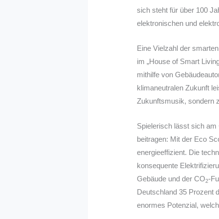
sich steht für über 100 
elektronischen und elekt
Eine Vielzahl der smarte
im „House of Smart Living
mithilfe von Gebäudeauto
klimaneutralen Zukunft le
Zukunftsmusik, sondern ze
Spielerisch lässt sich a
beitragen: Mit der Eco Sc
energieeffizient. Die tech
konsequente Elektrifizier
Gebäude und der CO
-Fu
2
Deutschland 35 Prozent de
enormes Potenzial, welche