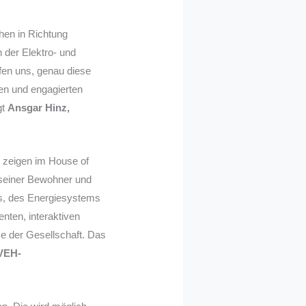
hen in Richtung
n der Elektro- und
lfen uns, genau diese
gen und engagierten
gt
Ansgar Hinz,
r zeigen im House of
 seiner Bewohner und
ers, des Energiesystems
nten, interaktiven
se der Gesellschaft. Das
VEH-