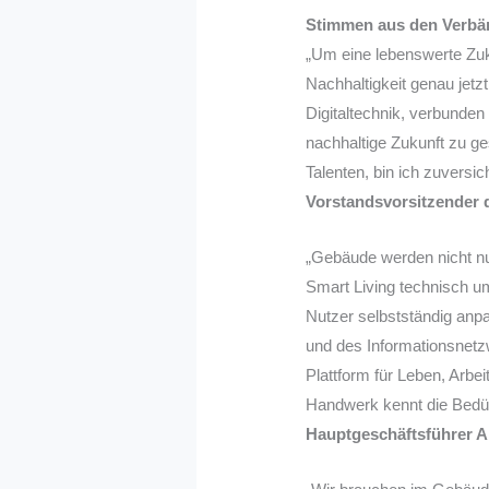
Stimmen aus den Verb
„Um eine lebenswerte Zuk
Nachhaltigkeit genau jetz
Digitaltechnik, verbunden
nachhaltige Zukunft zu ge
Talenten, bin ich zuversi
Vorstandsvorsitzender
„Gebäude werden nicht nur
Smart Living technisch u
Nutzer selbstständig anpa
und des Informationsnetz
Plattform für Leben, Arbe
Handwerk kennt die Bedürf
Hauptgeschäftsführer 