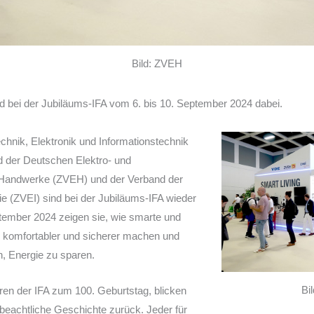
Bild: ZVEH
bei der Jubiläums-IFA vom 6. bis 10. September 2024 dabei.
chnik, Elektronik und Informationstechnik
d der Deutschen Elektro- und
 Handwerke (ZVEH) und der Verband der
rie (ZVEI) sind bei der Jubiläums-IFA wieder
ptember 2024 zeigen sie, wie smarte und
ag komfortabler und sicherer machen und
n, Energie zu sparen.
Bi
eren der IFA zum 100. Geburtstag, blicken
 beachtliche Geschichte zurück. Jeder für