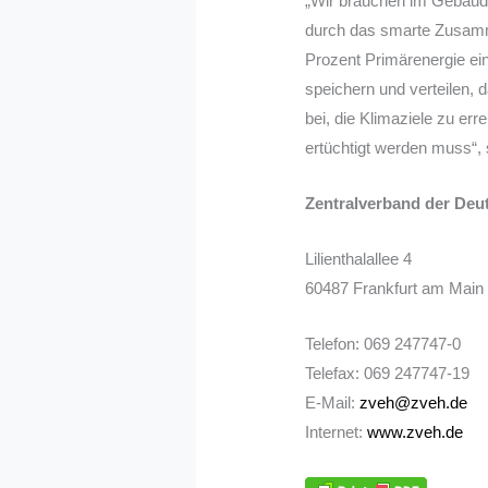
„Wir brauchen im Gebäude
durch das smarte Zusammen
Prozent Primärenergie ei
speichern und verteilen, 
bei, die Klimaziele zu er
ertüchtigt werden muss“,
Zentralverband der Deu
Lilienthalallee 4
60487 Frankfurt am Main
Telefon: 069 247747-0
Telefax: 069 247747-19
E-Mail:
zveh@zveh.de
Internet:
www.zveh.de