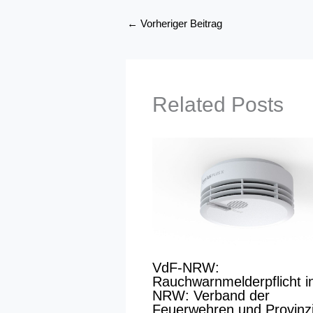
←
Vorheriger Beitrag
Related Posts
VdF-NRW:
Rauchwarnmelderpflicht i
NRW: Verband der
Feuerwehren und Provinzi