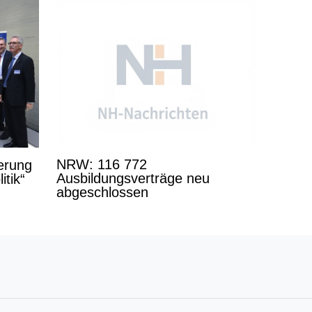
NRW: 116 772
derung
Ausbildungsverträge neu
itik“
abgeschlossen