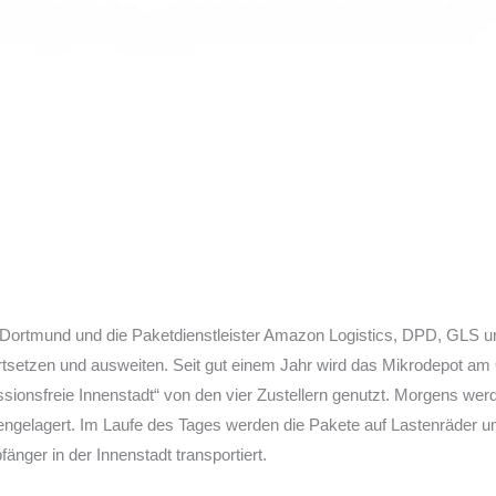
t Dortmund und die Paketdienstleister Amazon Logistics, DPD, GLS 
fortsetzen und ausweiten. Seit gut einem Jahr wird das Mikrodepot 
ionsfreie Innenstadt“ von den vier Zustellern genutzt. Morgens werd
engelagert. Im Laufe des Tages werden die Pakete auf Lastenräder
änger in der Innenstadt transportiert.