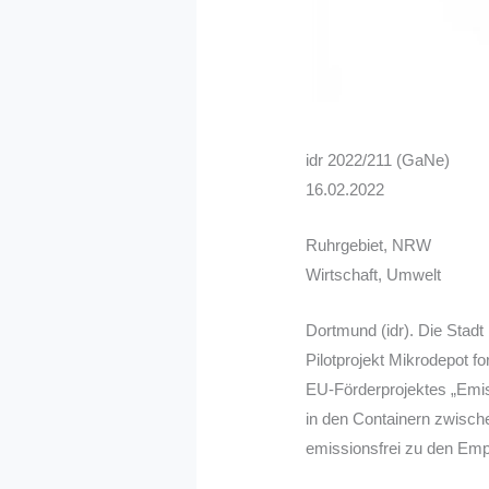
idr 2022/211 (GaNe)
16.02.2022
Ruhrgebiet, NRW
Wirtschaft, Umwelt
Dortmund (idr). Die Stad
Pilotprojekt Mikrodepot 
EU-Förderprojektes „Emiss
in den Containern zwisch
emissionsfrei zu den Empf