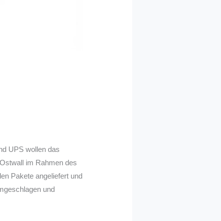
und UPS wollen das
am Ostwall im Rahmen des
en Pakete angeliefert und
 umgeschlagen und