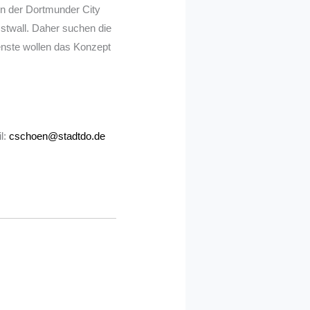
in der Dortmunder City
Ostwall. Daher suchen die
enste wollen das Konzept
l:
cschoen@stadtdo.de