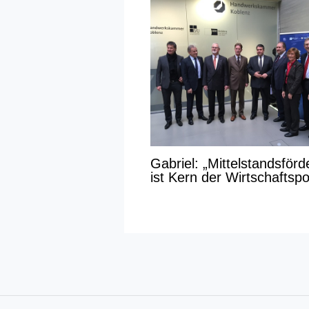
Gabriel: „Mittelstandsför
ist Kern der Wirtschaftspol