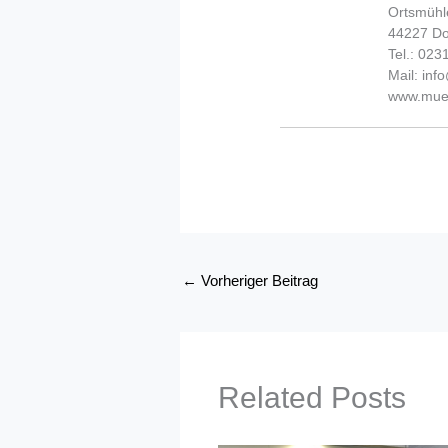
Ortsmühl
44227 D
Tel.: 02
Mail: in
www.muel
←
Vorheriger Beitrag
Related Posts