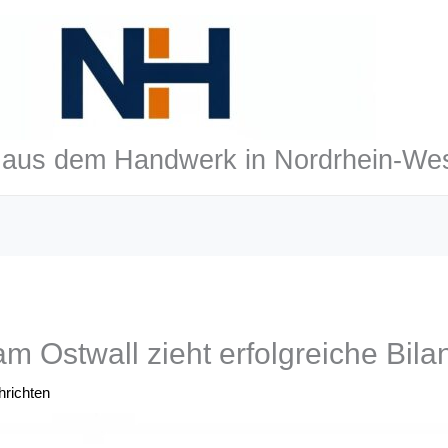
aus dem Handwerk in Nordrhein-Wes
m Ostwall zieht erfolgreiche Bila
richten