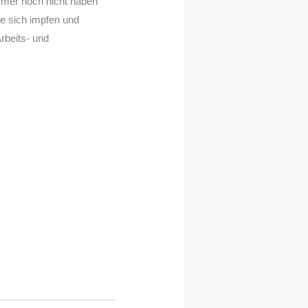
immer noch nicht haben
ie sich impfen und
Arbeits- und