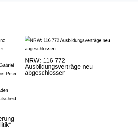
NRW: 116 772
Ausbildungsverträge neu
abgeschlossen
derung
itik“