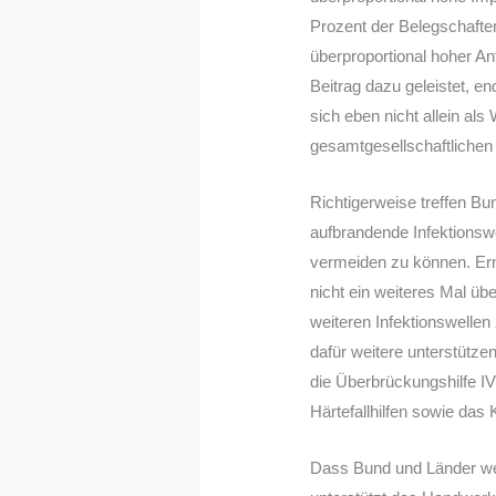
Prozent der Belegschafte
überproportional hoher An
Beitrag dazu geleistet, 
sich eben nicht allein al
gesamtgesellschaftlichen 
Richtigerweise treffen B
aufbrandende Infektionswe
vermeiden zu können. Ern
nicht ein weiteres Mal üb
weiteren Infektionswelle
dafür weitere unterstütz
die Überbrückungshilfe I
Härtefallhilfen sowie das 
Dass Bund und Länder weit