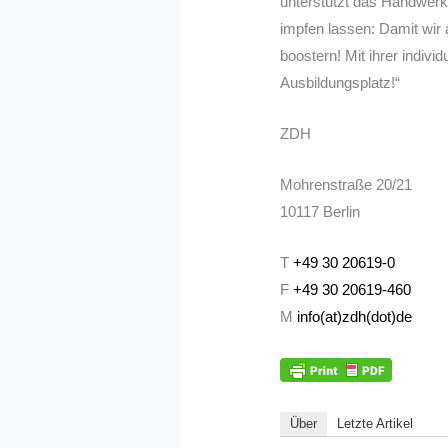
unterstützt das Handwerk 
impfen lassen: Damit wir 
boostern! Mit ihrer indivi
Ausbildungsplatz!“
ZDH
Mohrenstraße 20/21
10117 Berlin
T
+49 30 20619-0
F
+49 30 20619-460
M
info(at)zdh(dot)de
Über
Letzte Artikel