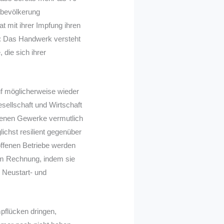
tbevölkerung
t mit ihrer Impfung ihren
r: Das Handwerk versteht
 die sich ihrer
uf möglicherweise wieder
sellschaft und Wirtschaft
ffenen Gewerke vermutlich
ichst resilient gegenüber
offenen Betriebe werden
dem Rechnung, indem sie
 Neustart- und
mpflücken dringen,