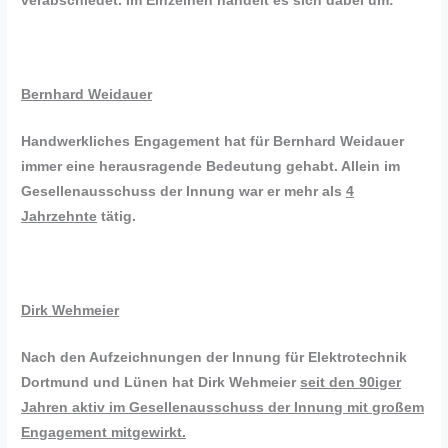
verabschiedet. Im Einzelnen handelt es sich dabei um:
Bernhard Weidauer
Handwerkliches Engagement hat für Bernhard Weidauer
immer eine herausragende Bedeutung gehabt. Allein im
Gesellenausschuss der Innung war er mehr als
4
Jahrzehnte
tätig.
Dirk Wehmeier
Nach den Aufzeichnungen der Innung für Elektrotechnik
Dortmund und Lünen hat Dirk Wehmeier
seit den 90iger
Jahren aktiv im Gesellenausschuss der Innung mit großem
Engagement mitgewirkt.