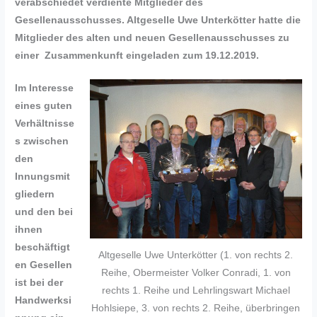
verabschiedet verdiente Mitglieder des
Gesellenausschusses.
Altgeselle Uwe Unterkötter hatte die
Mitglieder des alten und neuen Gesellenausschusses zu
einer Zusammenkunft
eingeladen zum 19.12.2019.
Im Interesse
eines guten
Verhältnisse
s zwischen
den
Innungsmit
gliedern
und den bei
ihnen
beschäftigt
Altgeselle Uwe Unterkötter (1. von rechts 2.
en Gesellen
Reihe, Obermeister Volker Conradi, 1. von
ist bei der
rechts 1. Reihe und Lehrlingswart Michael
Handwerksi
Hohlsiepe, 3. von rechts 2. Reihe, überbringen