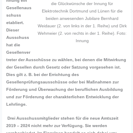
nnung ein
die Glückwünsche der Innung für
Gesellenaus
Elektrotechnik Dortmund und Lünen für die
schuss
beiden anwesenden Jubilare Bernhard
etabliert.
Weidauer (2. von links in der 1. Reihe) und Dirk
Dieser
Wehmeier (2. von rechts in der 1. Reihe). Foto:
Ausschuss
Innung
hat die
Gesellenver
treter der Ausschüsse zu wählen, bei denen die Mitwirkung
der Gesellen durch Gesetz oder Satzung vorgesehen ist.
Dies gilt z. B. bei der Errichtung des
Gesellenprüfungsausschüsse oder bei Maßnahmen zur
Förderung und Überwachung der beruflichen Ausbildung
und zur Förderung der charakterlichen Entwicklung der
Lehrlinge.
Drei
Ausschussmitglieder stehen für die neue Amtszeit
2019 – 2024 nicht mehr zur Verfügung. Sie werden