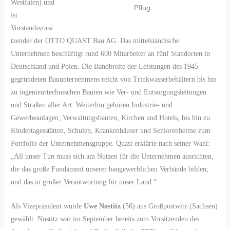
Westfalen) und
Pflug
ist
Vorstandsvorsi
tzender der OTTO QUAST Bau AG. Das mittelständische
Unternehmen beschäftigt rund 600 Mitarbeiter an fünf Standorten in
Deutschland und Polen. Die Bandbreite der Leistungen des 1945
gegründeten Bauunternehmens reicht von Trinkwasserbehältern bis hin
zu ingenieurtechnischen Bauten wie Ver- und Entsorgungsleitungen
und Straßen aller Art. Weiterhin gehören Industrie- und
Gewerbeanlagen, Verwaltungsbauten, Kirchen und Hotels, bis hin zu
Kindertagesstätten, Schulen, Krankenhäuser und Seniorenheime zum
Portfolio der Unternehmensgruppe. Quast erklärte nach seiner Wahl:
„All unser Tun muss sich am Nutzen für die Unternehmen ausrichten,
die das große Fundament unserer baugewerblichen Verbände bilden;
und das in großer Verantwortung für unser Land.“
Als Vizepräsident wurde
Uwe Nostitz
(56) aus Großpostwitz (Sachsen)
gewählt. Nostitz war im September bereits zum Vorsitzenden des