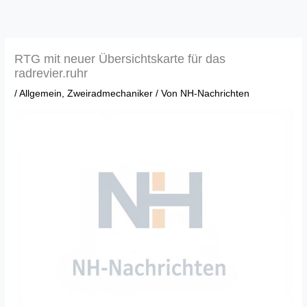
Zum
Inhalt
springen
RTG mit neuer Übersichtskarte für das
radrevier.ruhr
/
Allgemein
,
Zweiradmechaniker
/ Von
NH-Nachrichten