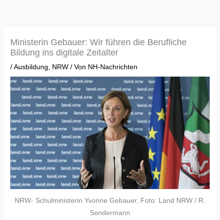
Zum
Inhalt
springen
Ministerin Gebauer: Wir führen die Berufliche
Bildung ins digitale Zeitalter
/
Ausbildung
,
NRW
/ Von
NH-Nachrichten
NRW- Schulministerin Yvonne Gebauer, Foto: Land NRW / R.
Sondermann