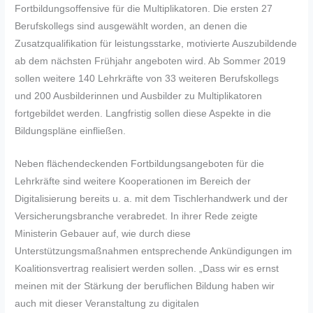
Fortbildungsoffensive für die Multiplikatoren. Die ersten 27
Berufskollegs sind ausgewählt worden, an denen die
Zusatzqualifikation für leistungsstarke, motivierte Auszubildende
ab dem nächsten Frühjahr angeboten wird. Ab Sommer 2019
sollen weitere 140 Lehrkräfte von 33 weiteren Berufskollegs
und 200 Ausbilderinnen und Ausbilder zu Multiplikatoren
fortgebildet werden. Langfristig sollen diese Aspekte in die
Bildungspläne einfließen.
Neben flächendeckenden Fortbildungsangeboten für die
Lehrkräfte sind weitere Kooperationen im Bereich der
Digitalisierung bereits u. a. mit dem Tischlerhandwerk und der
Versicherungsbranche verabredet. In ihrer Rede zeigte
Ministerin Gebauer auf, wie durch diese
Unterstützungsmaßnahmen entsprechende Ankündigungen im
Koalitionsvertrag realisiert werden sollen. „Dass wir es ernst
meinen mit der Stärkung der beruflichen Bildung haben wir
auch mit dieser Veranstaltung zu digitalen