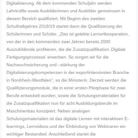
Digitalisierung. Ab dem kommenden Schuljahr werden
Lehrkräfte sowie Ausbilderinnen und Ausbilder gemeinsam in
diesem Bereich qualifiziert. Mit Beginn des zweiten
Schulhalbjahres 2018/19 startet dann die Qualifizierung der
Schülerinnen und Schüler. „Das ist gelebte Lernortkooperation,
von der in den kommenden zwei Jahren bereits 2000
Auszubildende profitieren, die die Zusatzqualifikation ‚Digitale
Fertigungsprozesse‘ erwerben. So sorgen wir für die
Nachwuchssicherung und –stärkung der
Digitalisierungskompetenzen in der exportintensivsten Branche
in Nordrhein-Westfalen“, so die Ministerin. Derzeit werden die
Qualifizierungsmodule, die in einer ersten Pilotphase für zwei
Berufe entwickelt wurden, sowie die Schulungsmaterialien für
die Zusatzqualifikation nun für acht Ausbildungsberufe im
Maschinenbau konzipiert. Neben analogen
Schulungsmaterialien ist das digitale Lernen mit interaktiven E-
learnings, Lernvideos und der Einbindung von Webinaren ein
wichtiger Bestandteil. Anschließend startet die