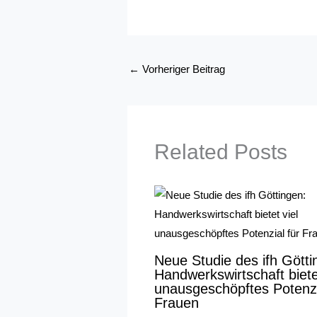
←
Vorheriger Beitrag
Related Posts
Neue Studie des ifh Götti
Handwerkswirtschaft bietet
unausgeschöpftes Potenzi
Frauen