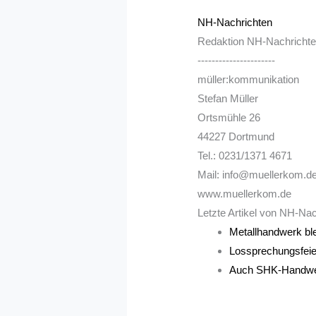
NH-Nachrichten
Redaktion NH-Nachricht
----------------------
müller:kommunikation
Stefan Müller
Ortsmühle 26
44227 Dortmund
Tel.: 0231/1371 4671
Mail: info@muellerkom.d
www.muellerkom.de
Letzte Artikel von NH-Na
Metallhandwerk blei
Lossprechungsfeie
Auch SHK-Handwerk 