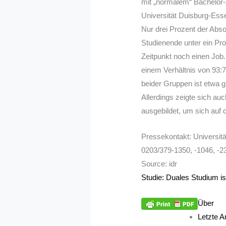
mit „normalem“ Bachelor-A
Universität Duisburg-Essen
Nur drei Prozent der Abs
Studienende unter ein P
Zeitpunkt noch einen Job.
einem Verhältnis von 93:7
beider Gruppen ist etwa g
Allerdings zeigte sich auc
ausgebildet, um sich auf 
Pressekontakt: Universitä
0203/379-1350, -1046, -2
Source: idr
Studie: Duales Studium is
Über
Letzte Ar