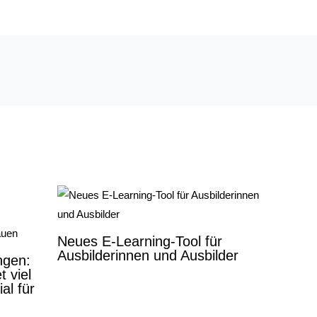
Neues E-Learning-Tool für
Ausbilderinnen und Ausbilder
ngen:
 viel
al für