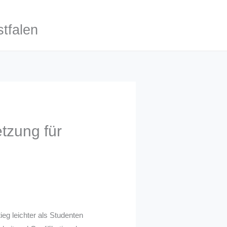
tfalen
tzung für
ieg leichter als Studenten