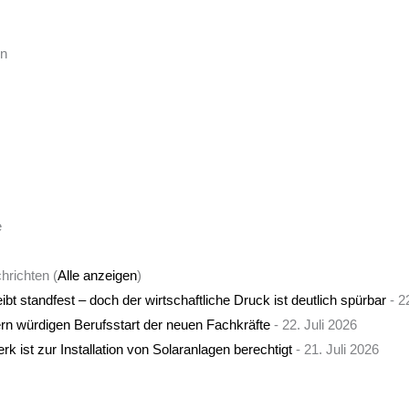
en
e
chrichten
(
Alle anzeigen
)
bt standfest – doch der wirtschaftliche Druck ist deutlich spürbar
- 2
rn würdigen Berufsstart der neuen Fachkräfte
- 22. Juli 2026
ist zur Installation von Solaranlagen berechtigt
- 21. Juli 2026