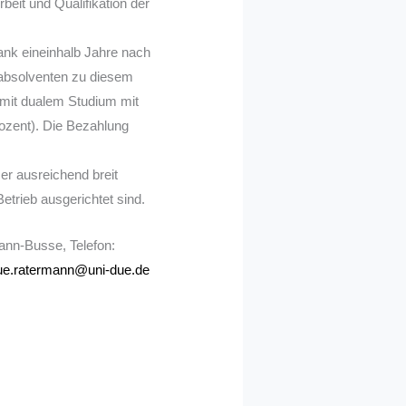
eit und Qualifikation der
nk eineinhalb Jahre nach
rabsolventen zu diesem
n mit dualem Studium mit
rozent). Die Bezahlung
mer ausreichend breit
etrieb ausgerichtet sind.
mann-Busse, Telefon:
ue.ratermann@uni-due.de