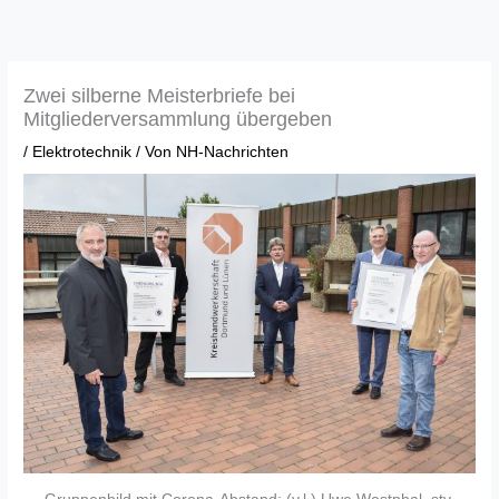
Zum
Inhalt
springen
Zwei silberne Meisterbriefe bei
Mitgliederversammlung übergeben
/
Elektrotechnik
/ Von
NH-Nachrichten