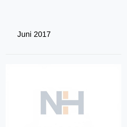
Zum
Inhalt
Juni 2017
springen