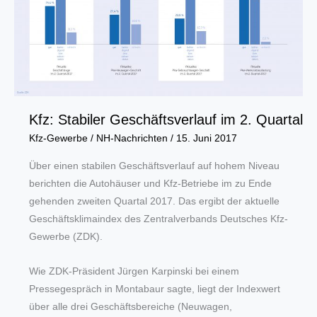
im
Alter
Kfz: Stabiler Geschäftsverlauf im 2. Quartal
Kfz-Gewerbe
/
NH-Nachrichten
/
15. Juni 2017
Über einen stabilen Geschäftsverlauf auf hohem Niveau
berichten die Autohäuser und Kfz-Betriebe im zu Ende
gehenden zweiten Quartal 2017. Das ergibt der aktuelle
Geschäftsklimaindex des Zentralverbands Deutsches Kfz-
Gewerbe (ZDK).
Wie ZDK-Präsident Jürgen Karpinski bei einem
Pressegespräch in Montabaur sagte, liegt der Indexwert
über alle drei Geschäftsbereiche (Neuwagen,