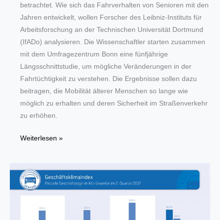
betrachtet. Wie sich das Fahrverhalten von Senioren mit den
Jahren entwickelt, wollen Forscher des Leibniz-Instituts für
Arbeitsforschung an der Technischen Universität Dortmund
(IfADo) analysieren. Die Wissenschaftler starten zusammen
mit dem Umfragezentrum Bonn eine fünfjährige
Längsschnittstudie, um mögliche Veränderungen in der
Fahrtüchtigkeit zu verstehen. Die Ergebnisse sollen dazu
beitragen, die Mobilität älterer Menschen so lange wie
möglich zu erhalten und deren Sicherheit im Straßenverkehr
zu erhöhen.
Dortmunder
Weiterlesen »
Wissenschaftler
starten
Studie
zum
sicheren
Autofahren