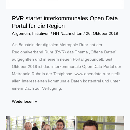
RVR startet interkommunales Open Data
Portal für die Region
Allgemein
,
Initiativen
/
NH-Nachrichten
/
26. Oktober 2019
Als Baustein der digitalen Metropole Ruhr hat der
Regionalverband Ruhr (RVR) das Thema „Offene Daten“
aufgegriffen und in einem neuen Portal gebündelt. Seit
Oktober 2019 ist das interkommunale Open Data Portal der
Metropole Ruhr in der Testphase. www.opendata.ruhr stellt
allen Interessierten kommunale Daten kostenfrei und unter
einem Dach zur Verfügung.
RVR
Weiterlesen »
startet
interkommunales
Open