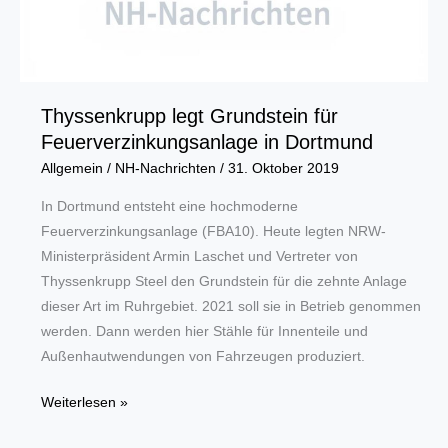
Thyssenkrupp legt Grundstein für
Feuerverzinkungsanlage in Dortmund
Allgemein
/
NH-Nachrichten
/
31. Oktober 2019
In Dortmund entsteht eine hochmoderne
Feuerverzinkungsanlage (FBA10). Heute legten NRW-
Ministerpräsident Armin Laschet und Vertreter von
Thyssenkrupp Steel den Grundstein für die zehnte Anlage
dieser Art im Ruhrgebiet. 2021 soll sie in Betrieb genommen
werden. Dann werden hier Stähle für Innenteile und
Außenhautwendungen von Fahrzeugen produziert.
Thyssenkrupp
Weiterlesen »
legt