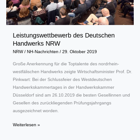
bündeln
Leistungswettbewerb des Deutschen
Handwerks NRW
NRW
/
NH-Nachrichten
/
29. Oktober 2019
Große Anerkennung für die Toptalente des nordrhein-
westfälischen Handwerks zeigte Wirtschaftsminister Prof. Dr.
Pinkwart: Bei der Schlussfeier des Westdeutschen
Handwerkskammertages in der Handwerkskammer
Düsseldorf sind am 26.10.2019 die besten Gesellinnen und
Gesellen des zurückliegenden Prüfungsjahrgangs
ausgezeichnet worden.
Leistungswettbewerb
Weiterlesen »
des