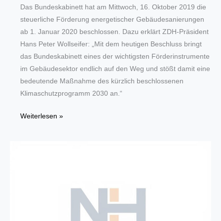
Das Bundeskabinett hat am Mittwoch, 16. Oktober 2019 die
steuerliche Förderung energetischer Gebäudesanierungen
ab 1. Januar 2020 beschlossen. Dazu erklärt ZDH-Präsident
Hans Peter Wollseifer: „Mit dem heutigen Beschluss bringt
das Bundeskabinett eines der wichtigsten Förderinstrumente
im Gebäudesektor endlich auf den Weg und stößt damit eine
bedeutende Maßnahme des kürzlich beschlossenen
Klimaschutzprogramm 2030 an.“
Steuerliche
Weiterlesen »
Förderung
von
Gebäudesanierungen
zügig
umsetzen