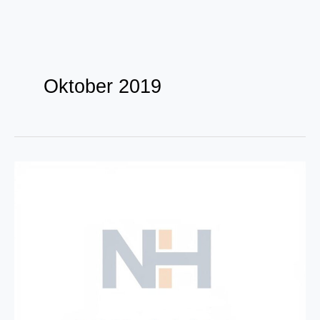
Zum
Inhalt
Oktober 2019
springen