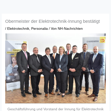
Zum
Inhalt
springen
Obermeister der Elektrotechnik-Innung bestätigt
/
Elektrotechnik
,
Personalia
/ Von
NH-Nachrichten
Geschäftsführung und Vorstand der Innung für Elektrotechnik