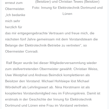
(Beisitzer) und Christian Tewes (Beisitzer)
erneut zum
Foto: Innung für Elektrotechnik Dortmund und
Obermeister.
Lünen
„Ich bedanke
mich sehr
herzlich für
das mir entgegengebrachte Vertrauen und freue mich, die
nächsten fünf Jahre gemeinsam mit dem Vorstandsteam die
Belange der Elektrotechnik-Betriebe zu vertreten“, so
Obermeister Conradi.
Ralf Beyer wurde bei dieser Mitgliederversammlung wieder
zum stellvertretenden Obermeister gewählt. Christian Weiss,
Uwe Westphal und Andreas Beimdick komplettieren als
Beisitzer den Vorstand. Michael Hohlsiepe löst Michael
Wördehoff als Lehrlingswart ab. Nina Horstmann ist als
kooptiertes Vorstandsmitglied neu im Führungskreis. Damit ist
erstmals in der Geschichte der Innung für Elektrotechnik
Dortmund und Lünen eine Frau im Vorstand vertreten.