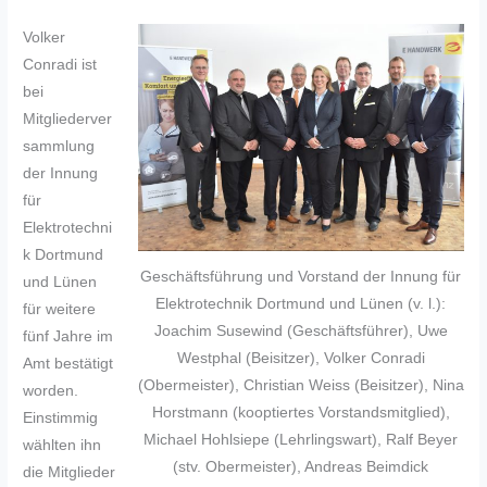
Volker
Conradi ist
bei
Mitgliederver
sammlung
der Innung
für
Elektrotechni
k Dortmund
Geschäftsführung und Vorstand der Innung für
und Lünen
Elektrotechnik Dortmund und Lünen (v. l.):
für weitere
Joachim Susewind (Geschäftsführer), Uwe
fünf Jahre im
Westphal (Beisitzer), Volker Conradi
Amt bestätigt
(Obermeister), Christian Weiss (Beisitzer), Nina
worden.
Horstmann (kooptiertes Vorstandsmitglied),
Einstimmig
Michael Hohlsiepe (Lehrlingswart), Ralf Beyer
wählten ihn
(stv. Obermeister), Andreas Beimdick
die Mitglieder