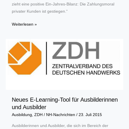
zieht eine positive Ein-Jahres-Bilanz: Die Zahlungsmoral
privater Kunden ist gestiegen.“
Neues
Weiterlesen »
Gesetz
gegen
Zahlungsverzug
wirkt
Neues E-Learning-Tool für Ausbilderinnen
und Ausbilder
Ausbildung
,
ZDH
/
NH-Nachrichten
/
23. Juli 2015
Ausbilderinnen und Ausbilder, die sich im Bereich der