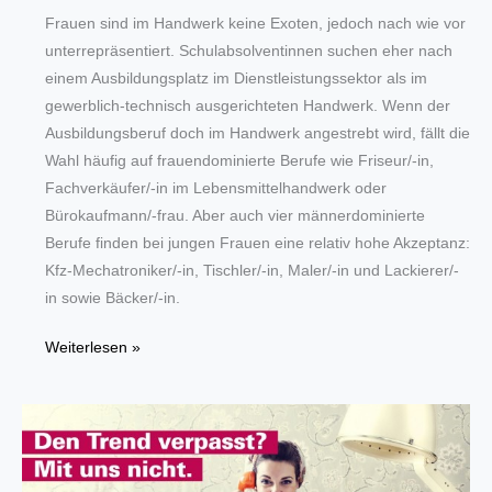
Frauen sind im Handwerk keine Exoten, jedoch nach wie vor
unterrepräsentiert. Schulabsolventinnen suchen eher nach
einem Ausbildungsplatz im Dienstleistungssektor als im
gewerblich-technisch ausgerichteten Handwerk. Wenn der
Ausbildungsberuf doch im Handwerk angestrebt wird, fällt die
Wahl häufig auf frauendominierte Berufe wie Friseur/-in,
Fachverkäufer/-in im Lebensmittelhandwerk oder
Bürokaufmann/-frau. Aber auch vier männerdominierte
Berufe finden bei jungen Frauen eine relativ hohe Akzeptanz:
Kfz-Mechatroniker/-in, Tischler/-in, Maler/-in und Lackierer/-
in sowie Bäcker/-in.
Neue
Weiterlesen »
Studie
des
ifh
Göttingen:
Handwerkswirtschaft