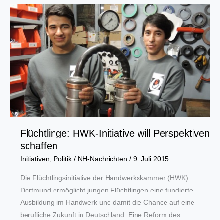
sollen
Betriebe
wachsen
lassen
Flüchtlinge: HWK-Initiative will Perspektiven
schaffen
Initiativen
,
Politik
/
NH-Nachrichten
/
9. Juli 2015
Die Flüchtlingsinitiative der Handwerkskammer (HWK)
Dortmund ermöglicht jungen Flüchtlingen eine fundierte
Ausbildung im Handwerk und damit die Chance auf eine
berufliche Zukunft in Deutschland. Eine Reform des