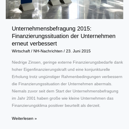
Unternehmensbefragung 2015:
Finanzierungssituation der Unternehmen
erneut verbessert
Wirtschaft
/
NH-Nachrichten
/
23. Juni 2015
Niedrige Zinsen, geringe externe Finanzierungsbedarfe dank
hoher Eigenfinanzierungskraft und eine konjunkturelle
Erholung trotz ungünstiger Rahmenbedingungen verbessern
die Finanzierungssituation der Unternehmen abermals.
Niemals zuvor seit dem Start der Unternehmensbefragung
im Jahr 2001 haben große wie kleine Unternehmen das
Finanzierungsklima positiver beurteilt als derzeit.
Unternehmensbefragung
Weiterlesen »
2015: