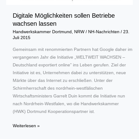
Digitale Möglichkeiten sollen Betriebe
wachsen lassen
Handwerkskammer Dortmund
,
NRW
/
NH-Nachrichten
/
23.
Juli 2015
Gemeinsam mit renommierten Partnern hat Google daher im
vergangenen Jahr die Initiative „WELTWEIT WACHSEN ‒
Deutschland exportiert online” ins Leben gerufen. Ziel der
Initiative ist es, Unternehmen dabei zu unterstützen, neue
Märkte über das Internet zu erschließen. Unter der
Schirmherrschaft des nordrhein-westfälischen
Wirtschaftsministers Garrelt Duin kommt die Initiative nun
nach Nordrhein-Westfalen, wo die Handwerkskammer
(HWK) Dortmund Kooperationspartner ist.
Digitale
Weiterlesen »
Möglichkeiten