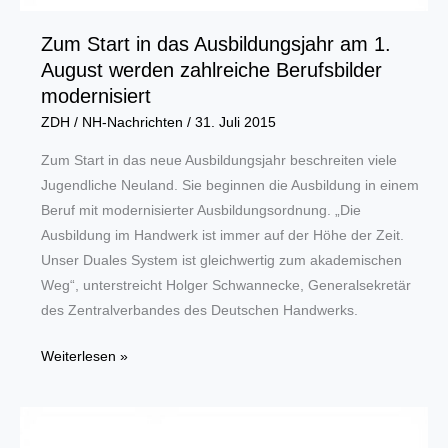
Zum Start in das Ausbildungsjahr am 1.
August werden zahlreiche Berufsbilder
modernisiert
ZDH
/
NH-Nachrichten
/
31. Juli 2015
Zum Start in das neue Ausbildungsjahr beschreiten viele
Jugendliche Neuland. Sie beginnen die Ausbildung in einem
Beruf mit modernisierter Ausbildungsordnung. „Die
Ausbildung im Handwerk ist immer auf der Höhe der Zeit.
Unser Duales System ist gleichwertig zum akademischen
Weg“, unterstreicht Holger Schwannecke, Generalsekretär
des Zentralverbandes des Deutschen Handwerks.
Zum
Weiterlesen »
Start
in
das