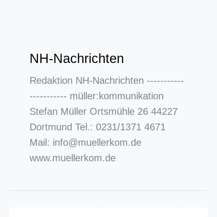
Zum
Inhalt
NH-Nachrichten
springen
Redaktion NH-Nachrichten -----------
----------- müller:kommunikation
Stefan Müller Ortsmühle 26 44227
Dortmund Tel.: 0231/1371 4671
Mail: info@muellerkom.de
www.muellerkom.de